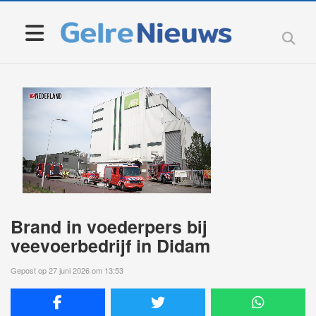
Brand in voederpers bij
veevoerbedrijf in Didam
Gepost op 27 juni 2026 om 13:53