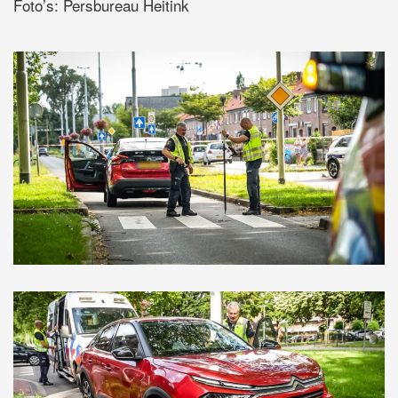
Foto’s: Persbureau Heitink