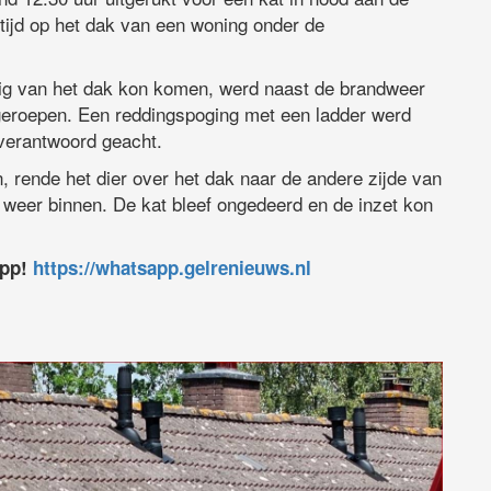
 tijd op het dak van een woning onder de
dig van het dak kon komen, werd naast de brandweer
eroepen. Een reddingspoging met een ladder werd
verantwoord geacht.
 rende het dier over het dak naar de andere zijde van
eer binnen. De kat bleef ongedeerd en de inzet kon
app!
https://whatsapp.gelrenieuws.nl