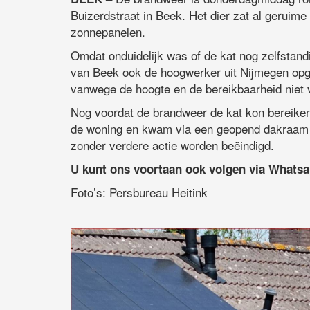
Buizerdstraat in Beek. Het dier zat al geruime
zonnepanelen.
Omdat onduidelijk was of de kat nog zelfstan
van Beek ook de hoogwerker uit Nijmegen opg
vanwege de hoogte en de bereikbaarheid niet 
Nog voordat de brandweer de kat kon bereiken,
de woning en kwam via een geopend dakraam w
zonder verdere actie worden beëindigd.
U kunt ons voortaan ook volgen via Whats
Foto’s: Persbureau Heitink