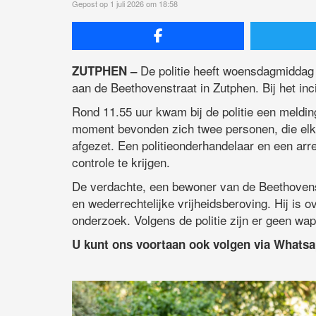
Gepost op 1 juli 2026 om 18:58
De politie heeft woensdagmiddag
ZUTPHEN –
aan de Beethovenstraat in Zutphen. Bij het in
Rond 11.55 uur kwam bij de politie een meldin
moment bevonden zich twee personen, die elka
afgezet. Een politieonderhandelaar en een arr
controle te krijgen.
De verdachte, een bewoner van de Beethovens
en wederrechtelijke vrijheidsberoving. Hij is 
onderzoek. Volgens de politie zijn er geen wa
U kunt ons voortaan ook volgen via Whats