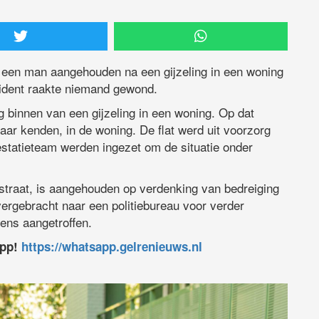
 een man aangehouden na een gijzeling in een woning
cident raakte niemand gewond.
g binnen van een gijzeling in een woning. Op dat
ar kenden, in de woning. De flat werd uit voorzorg
estatieteam werden ingezet om de situatie onder
traat, is aangehouden op verdenking van bedreiging
overgebracht naar een politiebureau voor verder
pens aangetroffen.
app!
https://whatsapp.gelrenieuws.nl