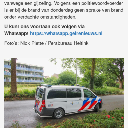
vanwege een gijzeling. Volgens een politiewoordvoerder
is er bij de brand van donderdag geen sprake van brand
onder verdachte omstandigheden.
U kunt ons voortaan ook volgen via
Whatsapp!
https://whatsapp.gelrenieuws.nl
Foto’s: Nick Plette / Persbureau Heitink