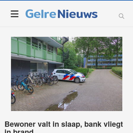
Bewoner valt in slaap, bank vliegt
in brand