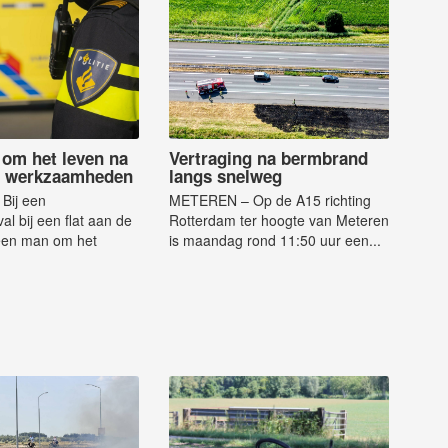
om het leven na
Vertraging na bermbrand
ns werkzaamheden
langs snelweg
Bij een
METEREN – Op de A15 richting
al bij een flat aan de
Rotterdam ter hoogte van Meteren
 een man om het
is maandag rond 11:50 uur een...