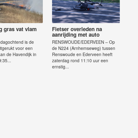
g gras vat vlam
Fietser overleden na
aanrijding met auto
dagochtend is de
RENSWOUDE/EDERVEEN – Op
tgerukt voor een
de N224 (Arnhemseweg) tussen
an de Havendijk in
Renswoude en Ederveen heeft
:35...
zaterdag rond 11:10 uur een
ernstig...