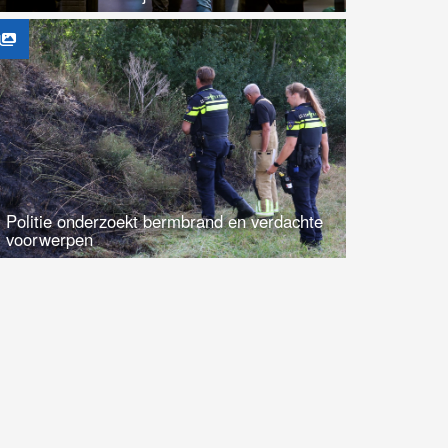
Politie onderzoekt bermbrand en verdachte
voorwerpen