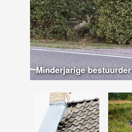
Minderjarige bestuurder 