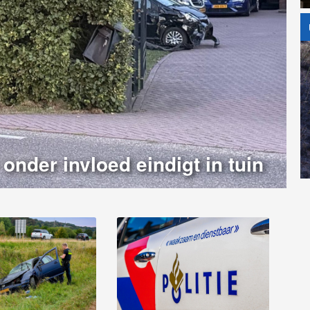
onder invloed eindigt in tuin