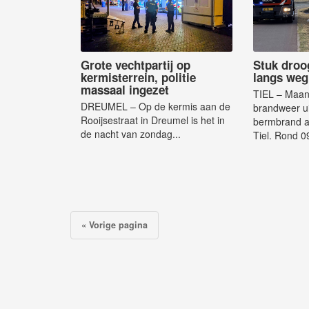
Grote vechtpartij op
Stuk droo
kermisterrein, politie
langs weg
massaal ingezet
TIEL – Maan
DREUMEL – Op de kermis aan de
brandweer ui
Rooijsestraat in Dreumel is het in
bermbrand a
de nacht van zondag...
Tiel. Rond 09
« Vorige pagina