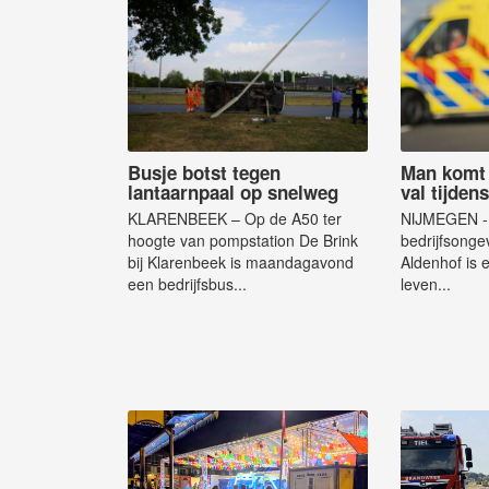
Busje botst tegen
Man komt 
lantaarnpaal op snelweg
val tijde
KLARENBEEK – Op de A50 ter
NIJMEGEN - 
hoogte van pompstation De Brink
bedrijfsongev
bij Klarenbeek is maandagavond
Aldenhof is
een bedrijfsbus...
leven...