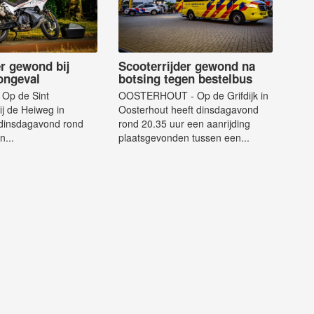
er gewond bij
Scooterrijder gewond na
 ongeval
botsing tegen bestelbus
Op de Sint
OOSTERHOUT - Op de Grifdijk in
ij de Heiweg in
Oosterhout heeft dinsdagavond
 dinsdagavond rond
rond 20.35 uur een aanrijding
n...
plaatsgevonden tussen een...