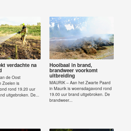
ekt verdachte na
Hooibaal in brand,
d
brandweer voorkomt
uitbreiding
an de Oost
MAURIK – Aan het Zwarte Paard
 Zoelen is
in Maurik is woensdagavond rond
nd rond 19.20 uur
19.00 uur brand uitgebroken. De
d uitgebroken. De...
brandweer...