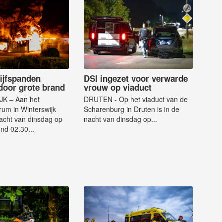
ijfspanden
DSI ingezet voor verwarde
door grote brand
vrouw op viaduct
K – Aan het
DRUTEN - Op het viaduct van de
um in Winterswijk
Scharenburg in Druten is in de
nacht van dinsdag op
nacht van dinsdag op...
nd 02.30...