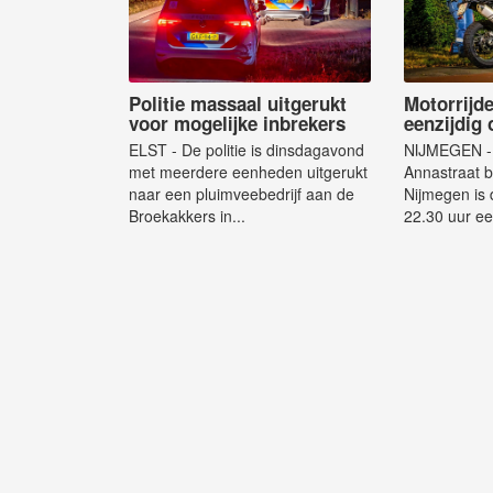
Politie massaal uitgerukt
Motorrijd
voor mogelijke inbrekers
eenzijdig
ELST - De politie is dinsdagavond
NIJMEGEN - 
met meerdere eenheden uitgerukt
Annastraat b
naar een pluimveebedrijf aan de
Nijmegen is
Broekakkers in...
22.30 uur ee