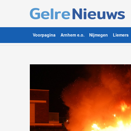
Voorpagina
Arnhem e.o.
Nijmegen
Liemers