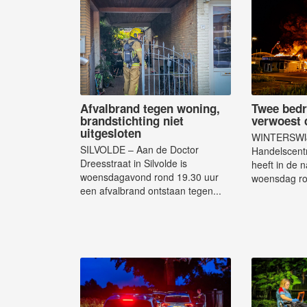
Afvalbrand tegen woning,
Twee bedr
brandstichting niet
verwoest 
uitgesloten
WINTERSWIJ
SILVOLDE – Aan de Doctor
Handelscentr
Dreesstraat in Silvolde is
heeft in de 
woensdagavond rond 19.30 uur
woensdag ro
een afvalbrand ontstaan tegen...