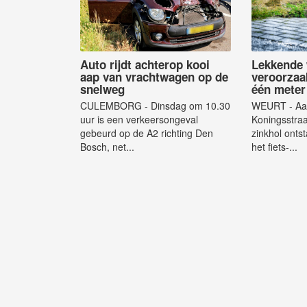
Auto rijdt achterop kooi
Lekkende 
aap van vrachtwagen op de
veroorzaa
snelweg
één meter 
CULEMBORG - Dinsdag om 10.30
WEURT - Aa
uur is een verkeersongeval
Koningsstraa
gebeurd op de A2 richting Den
zinkhol onts
Bosch, net...
het fiets-...