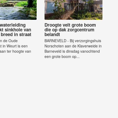
waterleiding
Droogte velt grote boom
kt sinkhole van
die op dak zorgcentrum
breed in straat
belandt
n de Oude
BARNEVELD - Bij verzorgingshuis
t in Weurt is een
Norschoten aan de Klaverweide in
taan ter hoogte van
Barneveld is dinsdag vanochtend
een grote boom op...