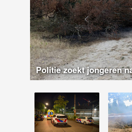
Politie zoekt jongeren n