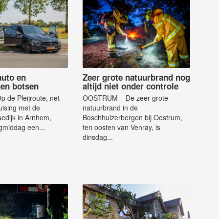
uto en
Zeer grote natuurbrand nog
en botsen
altijd niet onder controle
 de Pleijroute, net
OOSTRUM – De zeer grote
ruising met de
natuurbrand in de
edijk in Arnhem,
Boschhuizerbergen bij Oostrum,
gmiddag een...
ten oosten van Venray, is
dinsdag...