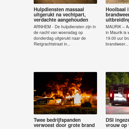
Hulpdiensten massaal
Hooibaal 
uitgerukt na vechtpart,
brandwee
verdachte aangehouden
uitbreidin
ARNHEM - De hulpdiensten zijn in
MAURIK – Aa
de nacht van woensdag op
in Maurik i
donderdag uitgerukt naar de
19.00 uur br
Rietgrachtstraat in...
brandweer...
Twee bedrijfspanden
DSI ingez
verwoest door grote brand
vrouw op 