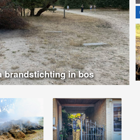
a brandstichting in bos