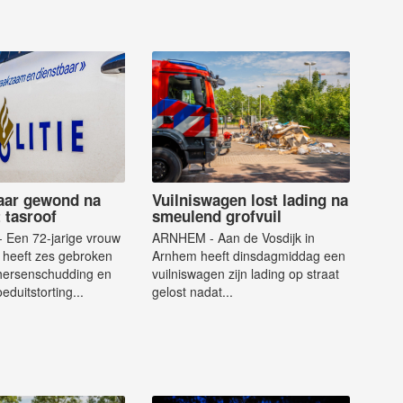
aar gewond na
Vuilniswagen lost lading na
 tasroof
smeulend grofvuil
Een 72-jarige vrouw
ARNHEM - Aan de Vosdijk in
 heeft zes gebroken
Arnhem heeft dinsdagmiddag een
 hersenschudding en
vuilniswagen zijn lading op straat
eduitstorting...
gelost nadat...