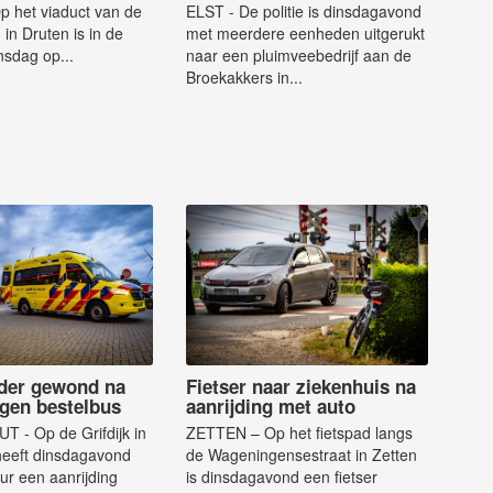
 het viaduct van de
ELST - De politie is dinsdagavond
in Druten is in de
met meerdere eenheden uitgerukt
nsdag op...
naar een pluimveebedrijf aan de
Broekakkers in...
jder gewond na
Fietser naar ziekenhuis na
egen bestelbus
aanrijding met auto
- Op de Grifdijk in
ZETTEN – Op het fietspad langs
heeft dinsdagavond
de Wageningensestraat in Zetten
ur een aanrijding
is dinsdagavond een fietser