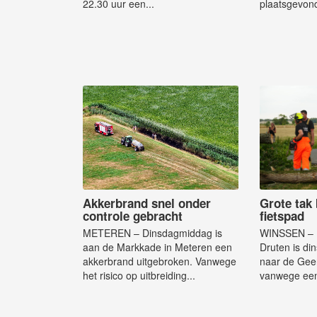
22.30 uur een...
plaatsgevond
Akkerbrand snel onder
Grote tak 
controle gebracht
fietspad
METEREN – Dinsdagmiddag is
WINSSEN – 
aan de Markkade in Meteren een
Druten is di
akkerbrand uitgebroken. Vanwege
naar de Geer
het risico op uitbreiding...
vanwege een