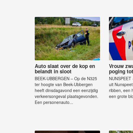
Auto slaat over de kop en
Vrouw zw
belandt in sloot
poging tot
BEEK-UBBERGEN – Op de N325
NUNSPEET - 
ter hoogte van Beek-Ubbergen
uit Nunspeet
heeft dinsdagavond een eenzijdig
ribben, een
verkeersongeval plaatsgevonden.
een grote blo
Een personenauto...