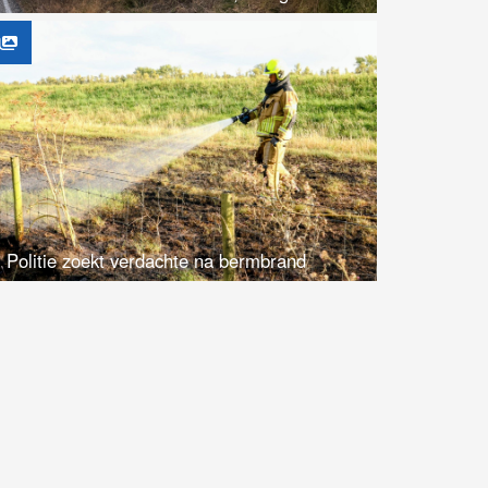
Politie zoekt verdachte na bermbrand