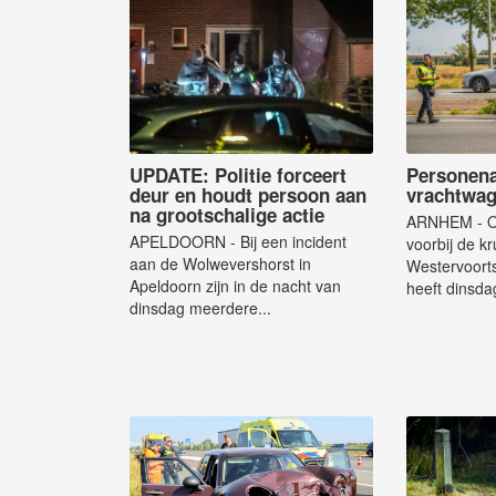
UPDATE: Politie forceert
Personena
deur en houdt persoon aan
vrachtwag
na grootschalige actie
ARNHEM - Op
APELDOORN - Bij een incident
voorbij de k
aan de Wolwevershorst in
Westervoorts
Apeldoorn zijn in de nacht van
heeft dinsda
dinsdag meerdere...