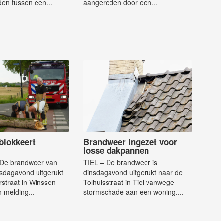
en tussen een...
aangereden door een...
blokkeert
Brandweer ingezet voor
losse dakpannen
De brandweer van
TIEL – De brandweer is
nsdagavond uitgerukt
dinsdagavond uitgerukt naar de
straat in Winssen
Tolhuisstraat in Tiel vanwege
 melding...
stormschade aan een woning....