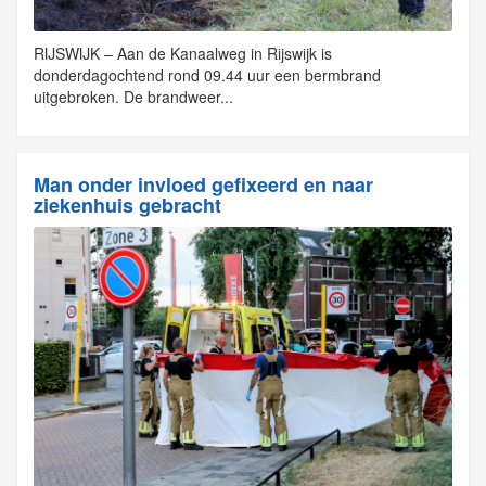
RIJSWIJK – Aan de Kanaalweg in Rijswijk is
donderdagochtend rond 09.44 uur een bermbrand
uitgebroken. De brandweer...
Man onder invloed gefixeerd en naar
ziekenhuis gebracht