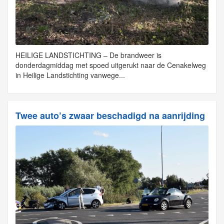
HEILIGE LANDSTICHTING – De brandweer is
donderdagmiddag met spoed uitgerukt naar de Cenakelweg
in Heilige Landstichting vanwege...
Twee auto’s zwaar beschadigd na aanrijding