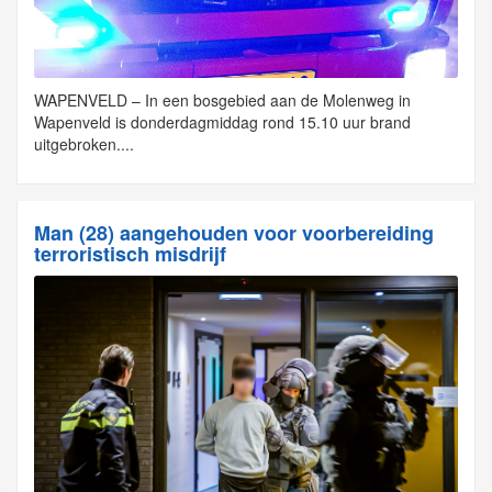
WAPENVELD – In een bosgebied aan de Molenweg in
Wapenveld is donderdagmiddag rond 15.10 uur brand
uitgebroken....
Man (28) aangehouden voor voorbereiding
terroristisch misdrijf