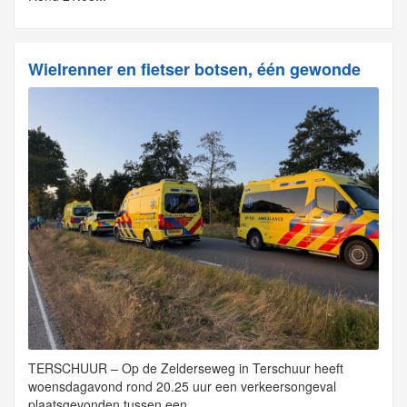
Wielrenner en fietser botsen, één gewonde
TERSCHUUR – Op de Zelderseweg in Terschuur heeft
woensdagavond rond 20.25 uur een verkeersongeval
plaatsgevonden tussen een...