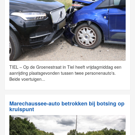
TIEL – Op de Groenestraat in Tiel heeft vrijdagmiddag een
aanrijding plaatsgevonden tussen twee personenauto's.
Beide voertuigen...
Marechaussee-auto betrokken bij botsing op
kruispunt