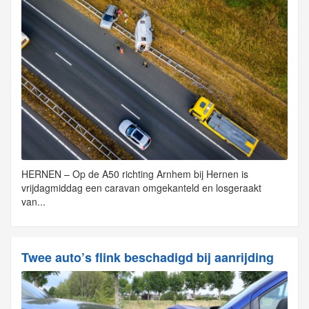
HERNEN – Op de A50 richting Arnhem bij Hernen is
vrijdagmiddag een caravan omgekanteld en losgeraakt
van...
Twee auto’s flink beschadigd bij aanrijding