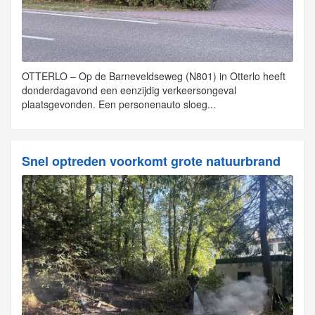
OTTERLO – Op de Barneveldseweg (N801) in Otterlo heeft
donderdagavond een eenzijdig verkeersongeval
plaatsgevonden. Een personenauto sloeg...
Snel optreden voorkomt grote natuurbrand