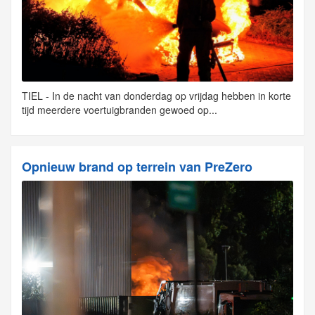
TIEL - In de nacht van donderdag op vrijdag hebben in korte
tijd meerdere voertuigbranden gewoed op...
Opnieuw brand op terrein van PreZero