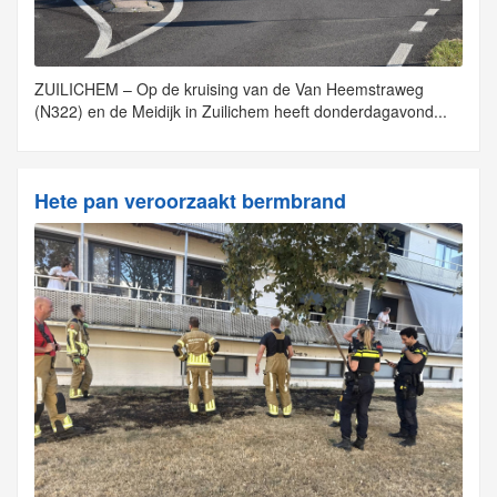
ZUILICHEM – Op de kruising van de Van Heemstraweg
(N322) en de Meidijk in Zuilichem heeft donderdagavond...
Hete pan veroorzaakt bermbrand