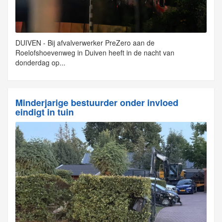
DUIVEN - Bij afvalverwerker PreZero aan de
Roelofshoevenweg in Duiven heeft in de nacht van
donderdag op...
Minderjarige bestuurder onder invloed
eindigt in tuin