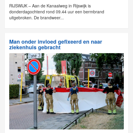
RIJSWIJK – Aan de Kanaalweg in Rijswijk is
donderdagochtend rond 09.44 uur een bermbrand
uitgebroken. De brandweer...
Man onder invloed gefixeerd en naar
ziekenhuis gebracht