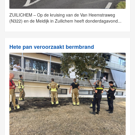
ZUILICHEM – Op de kruising van de Van Heemstraweg
(N322) en de Meidijk in Zuilichem heeft donderdagavond...
Hete pan veroorzaakt bermbrand