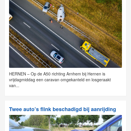
HERNEN – Op de A50 richting Arnhem bij Hernen is
vrijdagmiddag een caravan omgekanteld en losgeraakt
van...
Twee auto’s flink beschadigd bij aanrijding