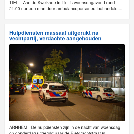
TIEL – Aan de Kwelkade in Tiel is woensdagavond rond
21.00 uur een man door ambulancepersoneel behandeld....
Hulpdiensten massaal uitgerukt na
vechtpartij, verdachte aangehouden
ARNHEM - De hulpdiensten zijn in de nacht van woensdag
op donderdag uitgerukt naar de Rietgrachtstraat in...