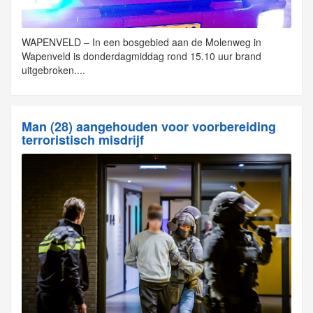
WAPENVELD – In een bosgebied aan de Molenweg in
Wapenveld is donderdagmiddag rond 15.10 uur brand
uitgebroken....
Man (28) aangehouden voor voorbereiding
terroristisch misdrijf