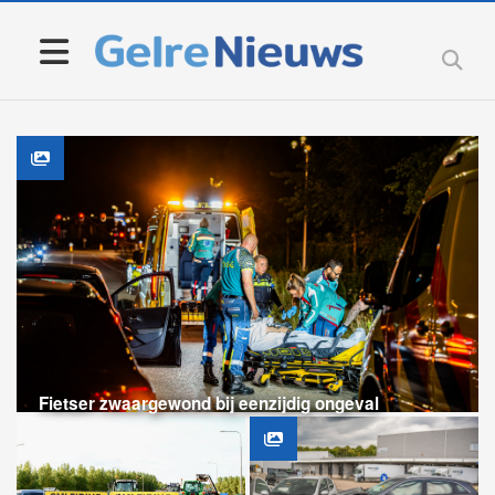
Fietser zwaargewond bij eenzijdig ongeval