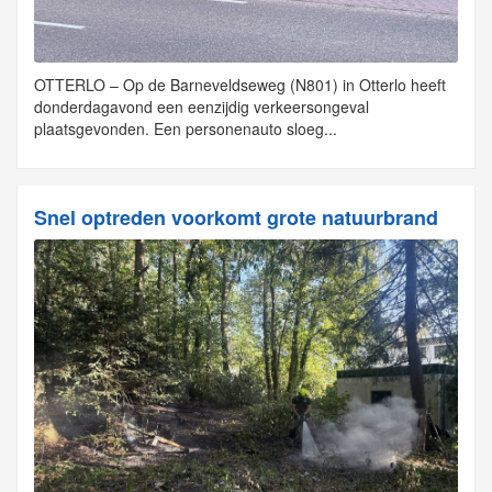
OTTERLO – Op de Barneveldseweg (N801) in Otterlo heeft
donderdagavond een eenzijdig verkeersongeval
plaatsgevonden. Een personenauto sloeg...
Snel optreden voorkomt grote natuurbrand