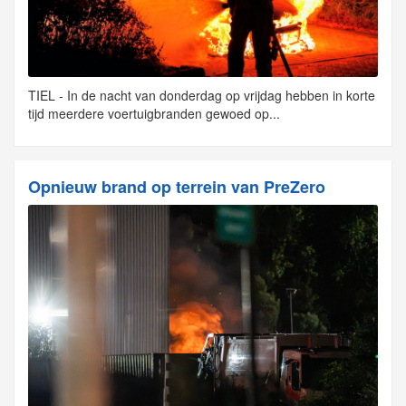
TIEL - In de nacht van donderdag op vrijdag hebben in korte
tijd meerdere voertuigbranden gewoed op...
Opnieuw brand op terrein van PreZero