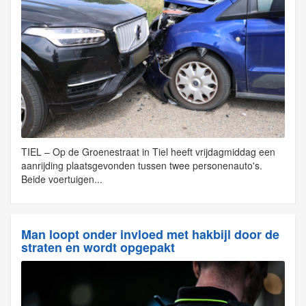
TIEL – Op de Groenestraat in Tiel heeft vrijdagmiddag een
aanrijding plaatsgevonden tussen twee personenauto's.
Beide voertuigen...
Man loopt onder invloed met hakbijl door de
straten en wordt opgepakt