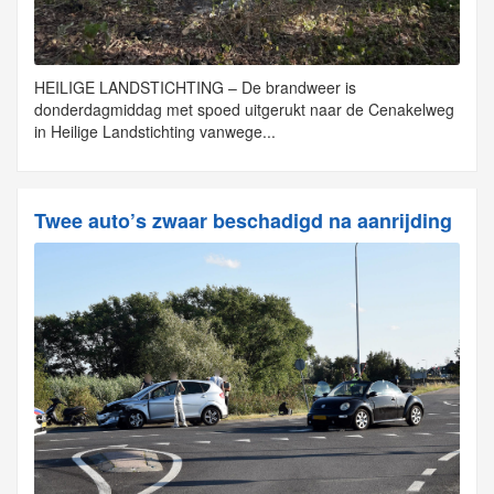
HEILIGE LANDSTICHTING – De brandweer is
donderdagmiddag met spoed uitgerukt naar de Cenakelweg
in Heilige Landstichting vanwege...
Twee auto’s zwaar beschadigd na aanrijding