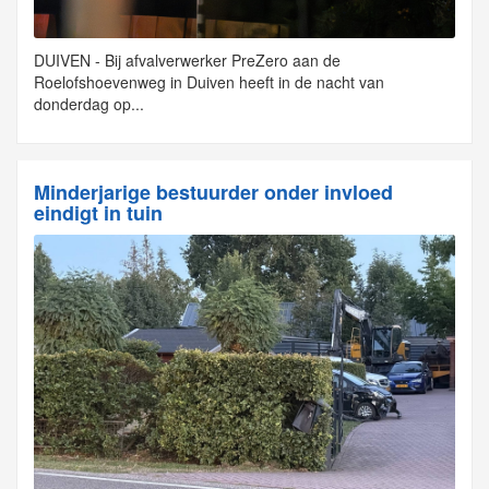
DUIVEN - Bij afvalverwerker PreZero aan de
Roelofshoevenweg in Duiven heeft in de nacht van
donderdag op...
Minderjarige bestuurder onder invloed
eindigt in tuin