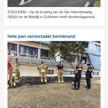
ZUILICHEM – Op de kruising van de Van Heemstraweg
(N322) en de Meidijk in Zuilichem heeft donderdagavond...
Hete pan veroorzaakt bermbrand