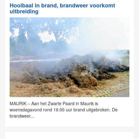
Hooibaal in brand, brandweer voorkomt
uitbreiding
MAURIK – Aan het Zwarte Paard in Maurik is
woensdagavond rond 19.00 uur brand uitgebroken. De
brandweer...