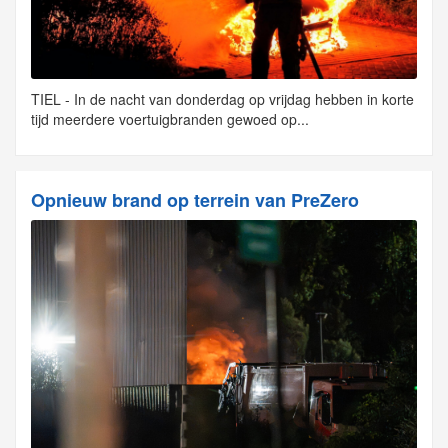
TIEL - In de nacht van donderdag op vrijdag hebben in korte
tijd meerdere voertuigbranden gewoed op...
Opnieuw brand op terrein van PreZero