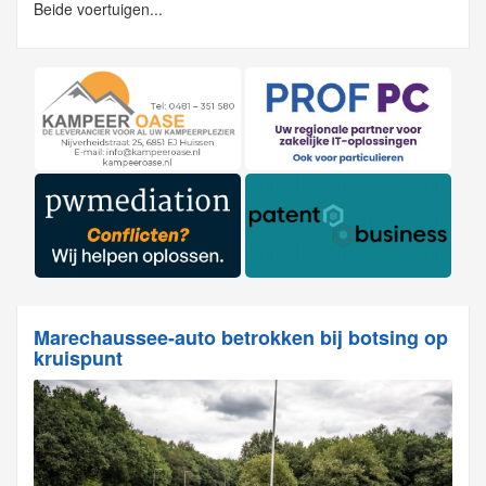
Beide voertuigen...
Marechaussee-auto betrokken bij botsing op
kruispunt