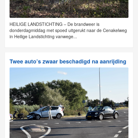
HEILIGE LANDSTICHTING – De brandweer is
donderdagmiddag met spoed uitgerukt naar de Cenakelweg
in Heilige Landstichting vanwege...
Twee auto’s zwaar beschadigd na aanrijding