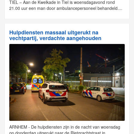
TIEL – Aan de Kwelkade in Tiel is woensdagavond rond
21.00 uur een man door ambulancepersoneel behandeld....
Hulpdiensten massaal uitgerukt na
vechtpartij, verdachte aangehouden
ARNHEM - De hulpdiensten zijn in de nacht van woensdag
op donderdag uitgerukt naar de Rietgrachtstraat in...