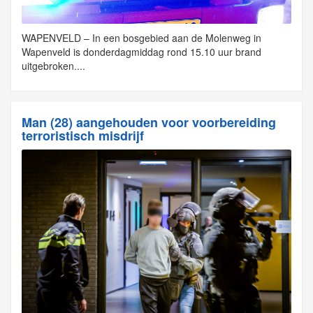
WAPENVELD – In een bosgebied aan de Molenweg in
Wapenveld is donderdagmiddag rond 15.10 uur brand
uitgebroken....
Man (28) aangehouden voor voorbereiding
terroristisch misdrijf