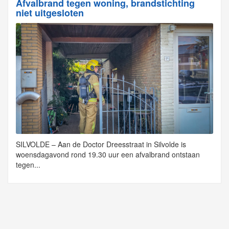
Afvalbrand tegen woning, brandstichting
niet uitgesloten
SILVOLDE – Aan de Doctor Dreesstraat in Silvolde is
woensdagavond rond 19.30 uur een afvalbrand ontstaan
tegen...