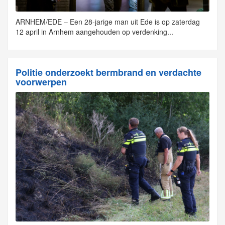
ARNHEM/EDE – Een 28-jarige man uit Ede is op zaterdag
12 april in Arnhem aangehouden op verdenking...
Politie onderzoekt bermbrand en verdachte
voorwerpen