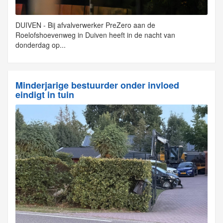
DUIVEN - Bij afvalverwerker PreZero aan de
Roelofshoevenweg in Duiven heeft in de nacht van
donderdag op...
Minderjarige bestuurder onder invloed
eindigt in tuin