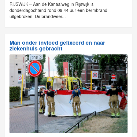
RIJSWIJK – Aan de Kanaalweg in Rijswijk is
donderdagochtend rond 09.44 uur een bermbrand
uitgebroken. De brandweer...
Man onder invloed gefixeerd en naar
ziekenhuis gebracht