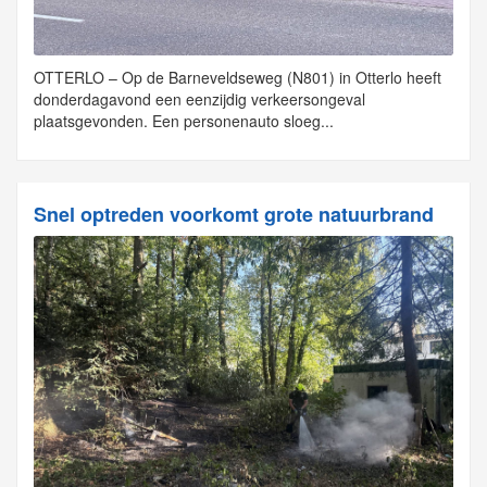
OTTERLO – Op de Barneveldseweg (N801) in Otterlo heeft
donderdagavond een eenzijdig verkeersongeval
plaatsgevonden. Een personenauto sloeg...
Snel optreden voorkomt grote natuurbrand