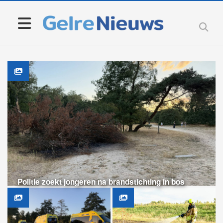
Politie zoekt jongeren na brandstichting in bos