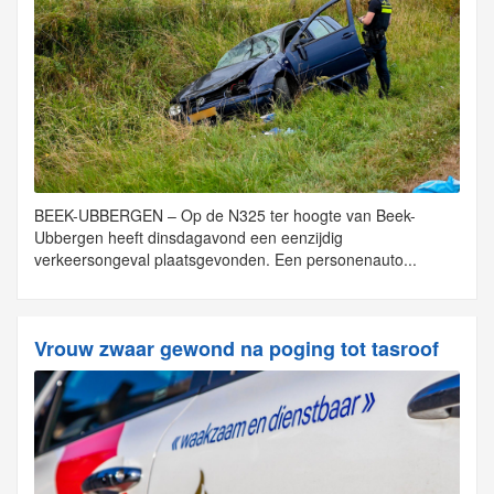
BEEK-UBBERGEN – Op de N325 ter hoogte van Beek-
Ubbergen heeft dinsdagavond een eenzijdig
verkeersongeval plaatsgevonden. Een personenauto...
Vrouw zwaar gewond na poging tot tasroof