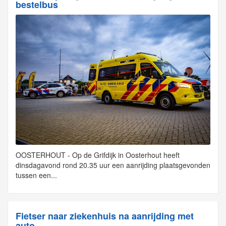
bestelbus
OOSTERHOUT - Op de Grifdijk in Oosterhout heeft
dinsdagavond rond 20.35 uur een aanrijding plaatsgevonden
tussen een...
Fietser naar ziekenhuis na aanrijding met
auto