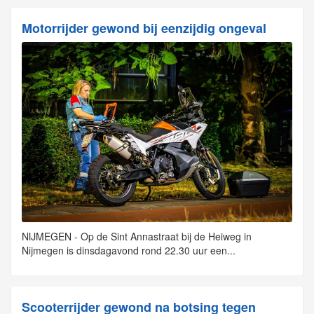
Motorrijder gewond bij eenzijdig ongeval
NIJMEGEN - Op de Sint Annastraat bij de Heiweg in
Nijmegen is dinsdagavond rond 22.30 uur een...
Scooterrijder gewond na botsing tegen