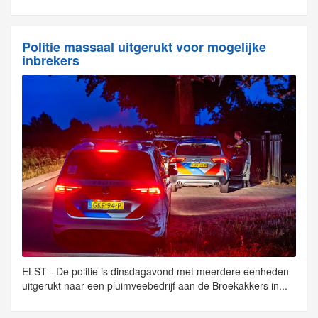
Politie massaal uitgerukt voor mogelijke
inbrekers
ELST - De politie is dinsdagavond met meerdere eenheden
uitgerukt naar een pluimveebedrijf aan de Broekakkers in...