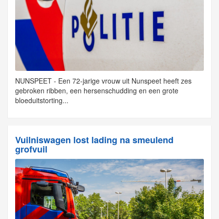
NUNSPEET - Een 72-jarige vrouw uit Nunspeet heeft zes
gebroken ribben, een hersenschudding en een grote
bloeduitstorting...
Vuilniswagen lost lading na smeulend
grofvuil