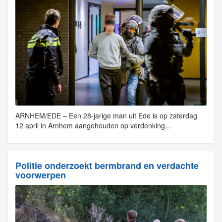
ARNHEM/EDE – Een 28-jarige man uit Ede is op zaterdag
12 april in Arnhem aangehouden op verdenking...
Politie onderzoekt bermbrand en verdachte
voorwerpen