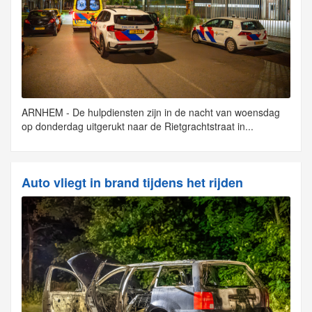
ARNHEM - De hulpdiensten zijn in de nacht van woensdag
op donderdag uitgerukt naar de Rietgrachtstraat in...
Auto vliegt in brand tijdens het rijden