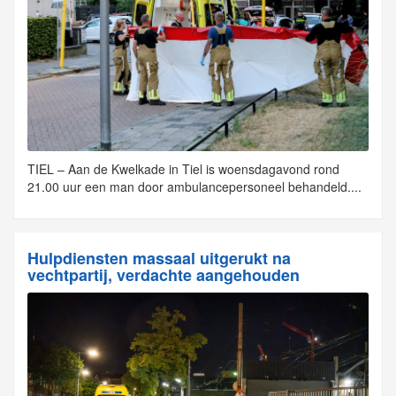
TIEL – Aan de Kwelkade in Tiel is woensdagavond rond
21.00 uur een man door ambulancepersoneel behandeld....
Hulpdiensten massaal uitgerukt na
vechtpartij, verdachte aangehouden