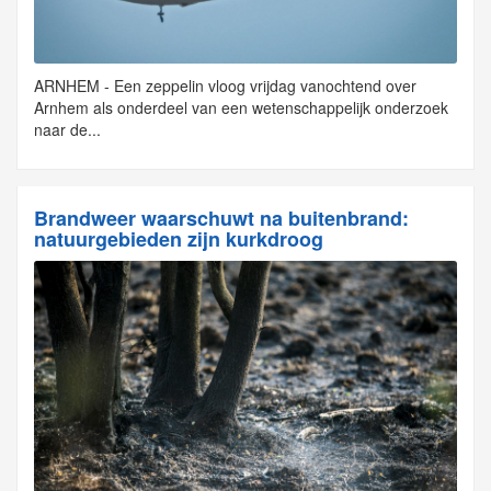
ARNHEM - Een zeppelin vloog vrijdag vanochtend over
Arnhem als onderdeel van een wetenschappelijk onderzoek
naar de...
Brandweer waarschuwt na buitenbrand:
natuurgebieden zijn kurkdroog