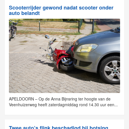
Scooterrijder gewond nadat scooter onder
auto belandt
APELDOORN – Op de Anna Bijnsring ter hoogte van de
Veenhuizerweg heeft zaterdagmiddag rond 14.30 uur een...
Twee auto’s flink beschadigd bij botsing