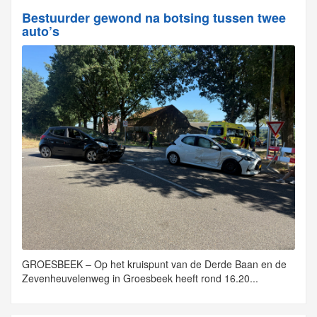
Bestuurder gewond na botsing tussen twee
auto’s
GROESBEEK – Op het kruispunt van de Derde Baan en de
Zevenheuvelenweg in Groesbeek heeft rond 16.20...