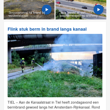
Stroomstoring na brand bij
Velg breekt af van
verdeelstation
paardenwagen op snelweg
Flink stuk berm in brand langs kanaal
TIEL – Aan de Kanaalstraat in Tiel heeft zondagavond een
bermbrand gewoed langs het Amsterdam-Rijnkanaal. Rond