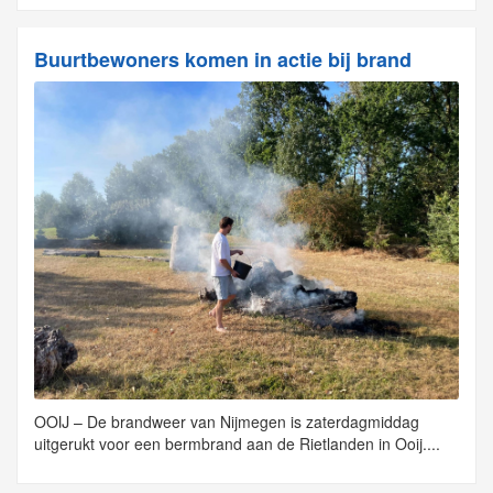
Buurtbewoners komen in actie bij brand
OOIJ – De brandweer van Nijmegen is zaterdagmiddag
uitgerukt voor een bermbrand aan de Rietlanden in Ooij....