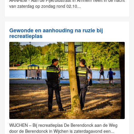
ARNHEM - Aan de Pijlkruidstraat in Arnhem heeft in de nacht
van zaterdag op zondag rond 02.10...
Gewonde en aanhouding na ruzie bij
recreatieplas
WIJCHEN – Bij recreatieplas De Berendonck aan de Weg
door de Berendonck in Wijchen is zaterdagavond een...