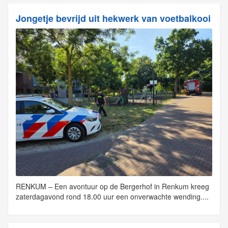
Jongetje bevrijd uit hekwerk van voetbalkooi
RENKUM – Een avontuur op de Bergerhof in Renkum kreeg
zaterdagavond rond 18.00 uur een onverwachte wending....