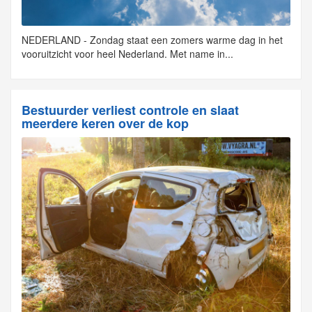
NEDERLAND - Zondag staat een zomers warme dag in het
vooruitzicht voor heel Nederland. Met name in...
Bestuurder verliest controle en slaat
meerdere keren over de kop