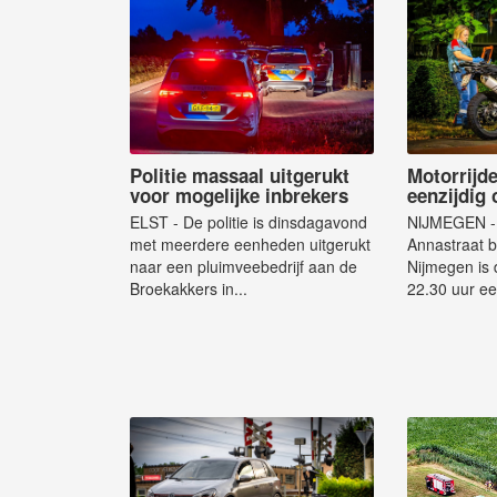
Politie massaal uitgerukt
Motorrijd
voor mogelijke inbrekers
eenzijdig
ELST - De politie is dinsdagavond
NIJMEGEN - 
met meerdere eenheden uitgerukt
Annastraat b
naar een pluimveebedrijf aan de
Nijmegen is
Broekakkers in...
22.30 uur ee