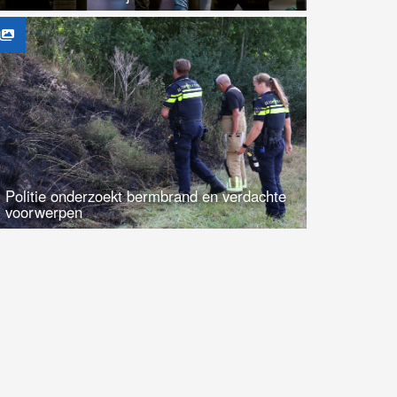
Politie onderzoekt bermbrand en verdachte
voorwerpen