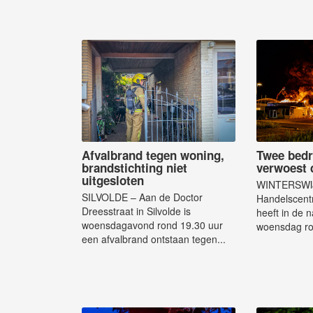
Afvalbrand tegen woning,
Twee bedr
brandstichting niet
verwoest 
uitgesloten
WINTERSWIJ
SILVOLDE – Aan de Doctor
Handelscentr
Dreesstraat in Silvolde is
heeft in de 
woensdagavond rond 19.30 uur
woensdag ro
een afvalbrand ontstaan tegen...