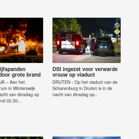
ijfspanden
DSI ingezet voor verwarde
door grote brand
vrouw op viaduct
K – Aan het
DRUTEN - Op het viaduct van de
um in Winterswijk
Scharenburg in Druten is in de
nacht van dinsdag op
nacht van dinsdag op...
nd 02.30...