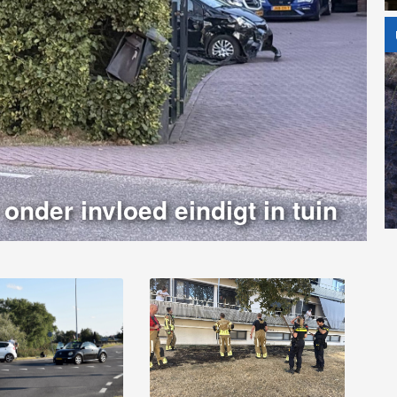
onder invloed eindigt in tuin