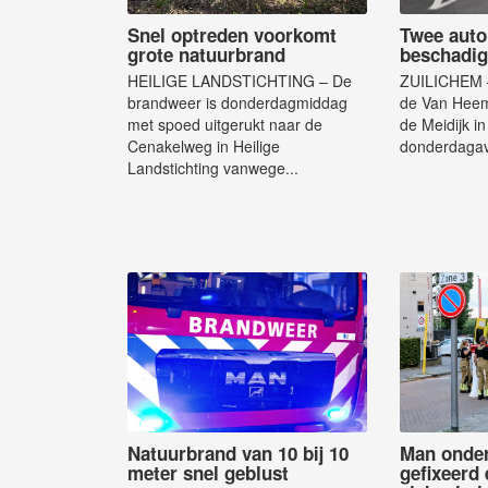
Snel optreden voorkomt
Twee auto
grote natuurbrand
beschadig
HEILIGE LANDSTICHTING – De
ZUILICHEM –
brandweer is donderdagmiddag
de Van Heem
met spoed uitgerukt naar de
de Meidijk in
Cenakelweg in Heilige
donderdagav
Landstichting vanwege...
Natuurbrand van 10 bij 10
Man onder
meter snel geblust
gefixeerd 