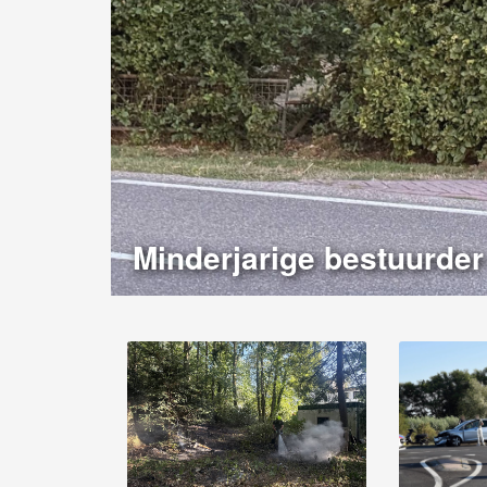
Minderjarige bestuurder 