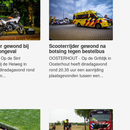
er gewond bij
Scooterrijder gewond na
 ongeval
botsing tegen bestelbus
Op de Sint
OOSTERHOUT - Op de Grifdijk in
ij de Heiweg in
Oosterhout heeft dinsdagavond
 dinsdagavond rond
rond 20.35 uur een aanrijding
n...
plaatsgevonden tussen een...