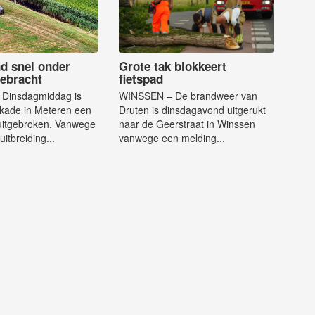
d snel onder
Grote tak blokkeert
gebracht
fietspad
Dinsdagmiddag is
WINSSEN – De brandweer van
kade in Meteren een
Druten is dinsdagavond uitgerukt
uitgebroken. Vanwege
naar de Geerstraat in Winssen
uitbreiding...
vanwege een melding...