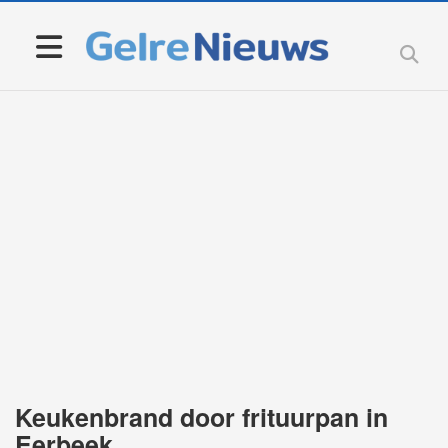
Keukenbrand door frituurpan in
Eerbeek