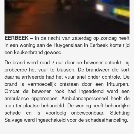
In de nacht van zaterdag op zondag heeft
EERBEEK –
in een woning aan de Huygenslaan in Eerbeek korte tijd
een keukenbrand gewoed.
De brand werd rond 2 uur door de bewoner ontdekt, hij
probeerde het vuur te blussen. De brandweer die kort
daarna arriveerde had het vuur snel onder controle. De
brand is vermoedelijk ontstaan door een frituurpan.
Omdat de bewoner rook had ingeademd werd een
ambulance opgeroepen. Ambulancepersoneel heeft de
man ter plaatse behandeld. De woning heeft behoorlijke
schade en is voorlopig onbewoonbaar. Stichting
Salvage werd ingeschakeld voor de schadeafhandeling.