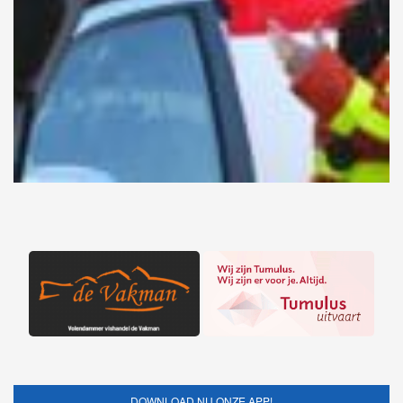
DOWNLOAD NU ONZE APP!