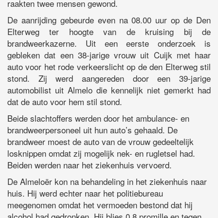
raakten twee mensen gewond.
De aanrijding gebeurde even na 08.00 uur op de Den
Elterweg ter hoogte van de kruising bij de
brandweerkazerne. Uit een eerste onderzoek is
gebleken dat een 38-jarige vrouw uit Cuijk met haar
auto voor het rode verkeerslicht op de den Elterweg stil
stond. Zij werd aangereden door een 39-jarige
automobilist uit Almelo die kennelijk niet gemerkt had
dat de auto voor hem stil stond.
Beide slachtoffers werden door het ambulance- en
brandweerpersoneel uit hun auto’s gehaald. De
brandweer moest de auto van de vrouw gedeeltelijk
losknippen omdat zij mogelijk nek- en rugletsel had.
Beiden werden naar het ziekenhuis vervoerd.
De Almeloër kon na behandeling in het ziekenhuis naar
huis. Hij werd echter naar het politiebureau
meegenomen omdat het vermoeden bestond dat hij
alcohol had gedronken. Hij blies 0.8 promille en tegen