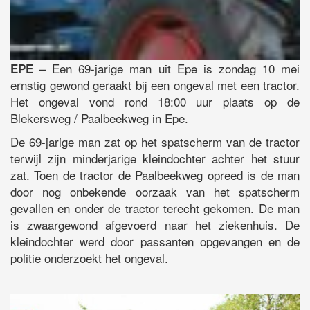
– Een 69-jarige man uit Epe is zondag 10 mei
EPE
ernstig gewond geraakt bij een ongeval met een tractor.
Het ongeval vond rond 18:00 uur plaats op de
Blekersweg / Paalbeekweg in Epe.
De 69-jarige man zat op het spatscherm van de tractor
terwijl zijn minderjarige kleindochter achter het stuur
zat. Toen de tractor de Paalbeekweg opreed is de man
door nog onbekende oorzaak van het spatscherm
gevallen en onder de tractor terecht gekomen. De man
is zwaargewond afgevoerd naar het ziekenhuis. De
kleindochter werd door passanten opgevangen en de
politie onderzoekt het ongeval.