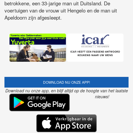
betrokkene, een 33-jarige man uit Duitsland. De
voertuigen van de vrouw uit Hengelo en de man uit
Apeldoorn zijn afgesleept.
DOWNLOAD NU ONZE APP!
Download nu onze app, en blijf altijd op de hoogte van het laatste
nieuws!