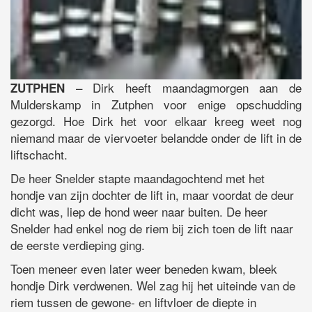
– Dirk heeft maandagmorgen aan de
ZUTPHEN
Mulderskamp in Zutphen voor enige opschudding
gezorgd. Hoe Dirk het voor elkaar kreeg weet nog
niemand maar de viervoeter belandde onder de lift in de
liftschacht.
De heer Snelder stapte maandagochtend met het
hondje van zijn dochter de lift in, maar voordat de deur
dicht was, liep de hond weer naar buiten. De heer
Snelder had enkel nog de riem bij zich toen de lift naar
de eerste verdieping ging.
Toen meneer even later weer beneden kwam, bleek
hondje Dirk verdwenen. Wel zag hij het uiteinde van de
riem tussen de gewone- en liftvloer de diepte in