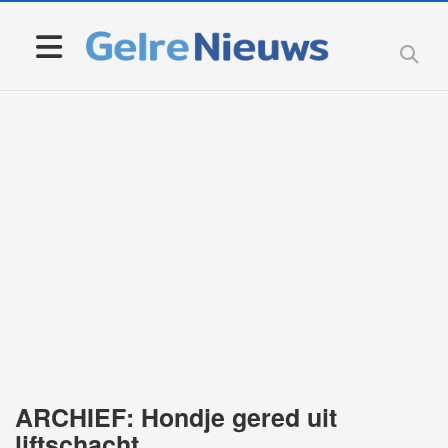
ARCHIEF: Hondje gered uit
liftschacht