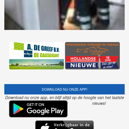
DOWNLOAD NU ONZE APP!
Download nu onze app, en blijf altijd op de hoogte van het laatste
nieuws!