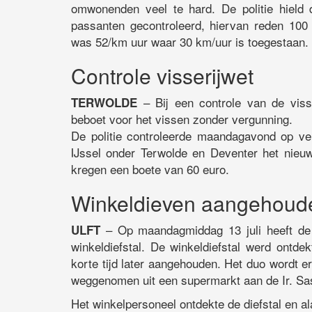
omwonenden veel te hard. De politie hield 
passanten gecontroleerd, hiervan reden 100
was 52/km uur waar 30 km/uur is toegestaan.
Controle visserijwet
– Bij een controle van de viss
TERWOLDE
beboet voor het vissen zonder vergunning.
De politie controleerde maandagavond op ver
IJssel onder Terwolde en Deventer het nieuw
kregen een boete van 60 euro.
Winkeldieven aangehoud
– Op maandagmiddag 13 juli heeft de 
ULFT
winkeldiefstal. De winkeldiefstal werd ontde
korte tijd later aangehouden. Het duo wordt 
weggenomen uit een supermarkt aan de Ir. Sass
Het winkelpersoneel ontdekte de diefstal en al