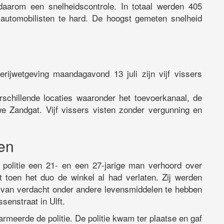
daarom een snelheidscontrole. In totaal werden 405
 automobilisten te hard. De hoogst gemeten snelheid
erijwetgeving maandagavond 13 juli zijn vijf vissers
schillende locaties waaronder het toevoerkanaal, de
e Zandgat. Vijf vissers visten zonder vergunning en
en
politie een 21- en een 27-jarige man verhoord over
kt toen het duo de winkel al had verlaten. Zij werden
ervan verdacht onder andere levensmiddelen te hebben
enstraat in Ulft.
armeerde de politie. De politie kwam ter plaatse en gaf