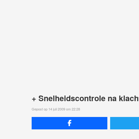
+ Snelheidscontrole na klach
Gepost op 14 juli 2009 om 22:28