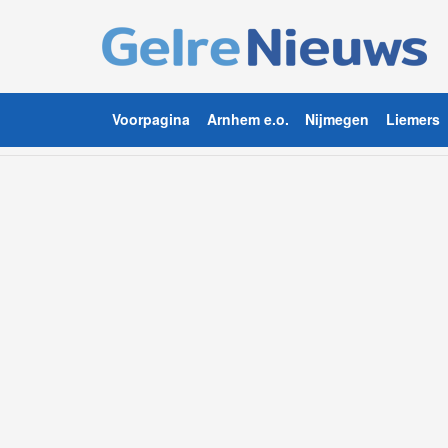
Voorpagina
Arnhem e.o.
Nijmegen
Liemers