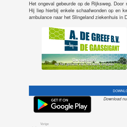
Het ongeval gebeurde op de Rijksweg. Door 
Hij liep hierbij enkele schaafwonden op en 
ambulance naar het Slingeland ziekenhuis in 
DOWNLO
Download nu o
Vorige