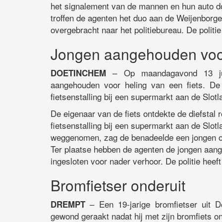
het signalement van de mannen en hun auto doo
troffen de agenten het duo aan de Weijenborge
overgebracht naar het politiebureau. De politi
Jongen aangehouden voo
– Op maandagavond 13 jul
DOETINCHEM
aangehouden voor heling van een fiets. D
fietsenstalling bij een supermarkt aan de Slot
De eigenaar van de fiets ontdekte de diefstal r
fietsenstalling bij een supermarkt aan de Slotl
weggenomen, zag de benadeelde een jongen op z
Ter plaatse hebben de agenten de jongen aange
ingesloten voor nader verhoor. De politie heeft
Bromfietser onderuit
– Een 19-jarige bromfietser uit 
DREMPT
gewond geraakt nadat hij met zijn bromfiets on