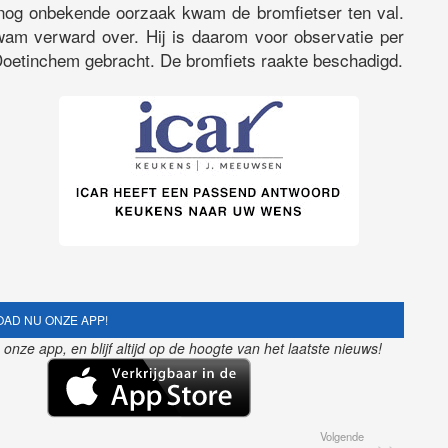
nog onbekende oorzaak kwam de bromfietser ten val.
kwam verward over. Hij is daarom voor observatie per
Doetinchem gebracht. De bromfiets raakte beschadigd.
AD NU ONZE APP!
nze app, en blijf altijd op de hoogte van het laatste nieuws!
Volgende