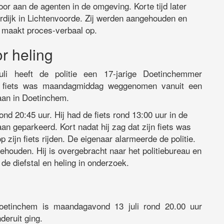
r aan de agenten in de omgeving. Korte tijd later
rdijk in Lichtenvoorde. Zij werden aangehouden en
e maakt proces-verbaal op.
r heling
i heeft de politie een 17-jarige Doetinchemmer
e fiets was maandagmiddag weggenomen vanuit een
laan in Doetinchem.
ond 20:45 uur. Hij had de fiets rond 13:00 uur in de
aan geparkeerd. Kort nadat hij zag dat zijn fiets was
ijn fiets rijden. De eigenaar alarmeerde de politie.
houden. Hij is overgebracht naar het politiebureau en
 de diefstal en heling in onderzoek.
Doetinchem is maandagavond 13 juli rond 20.00 uur
deruit ging.