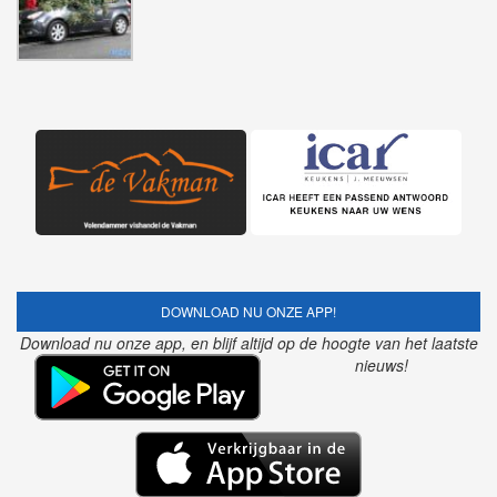
DOWNLOAD NU ONZE APP!
Download nu onze app, en blijf altijd op de hoogte van het laatste
nieuws!