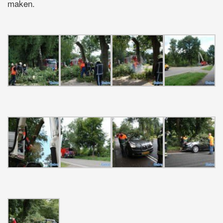
maken.