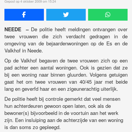
Gepost op 4 oktober 2009 om 15:24
De politie heeft meldingen ontvangen over
NEEDE –
twee vrouwen die zich verdacht gedragen in de
omgeving van de bejaardenwoningen op de Es en de
Valkhof in Neede.
Op de Valkhof begaven de twee vrouwen zich op een
pad achter een aantal woningen. Ook is gezien dat ze
bij een woning naar binnen gluurden. Volgens getuigen
gaat het om twee vrouwen van 40/45 jaar met beide
lang en geverfd haar en een zigeunerachtig uiterlijk.
De politie heeft bij controle gemerkt dat veel mensen
hun achterdeuren gewoon open laten, ook als de
bewoner(s) bijvoorbeeld in de voortuin aan het werk
zijn. Een insluiping aan de achterzijde van een woning
is dan soms zo gepleegd.