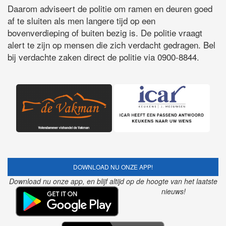
Daarom adviseert de politie om ramen en deuren goed
af te sluiten als men langere tijd op een
bovenverdieping of buiten bezig is. De politie vraagt
alert te zijn op mensen die zich verdacht gedragen. Bel
bij verdachte zaken direct de politie via 0900-8844.
DOWNLOAD NU ONZE APP!
Download nu onze app, en blijf altijd op de hoogte van het laatste
nieuws!