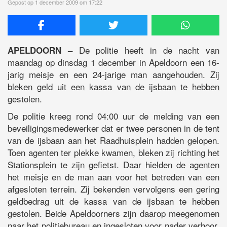
Gepost op 1 december 2009 om 17:22
De politie heeft in de nacht van
APELDOORN –
maandag op dinsdag 1 december in Apeldoorn een 16-
jarig meisje en een 24-jarige man aangehouden. Zij
bleken geld uit een kassa van de ijsbaan te hebben
gestolen.
De politie kreeg rond 04:00 uur de melding van een
beveiligingsmedewerker dat er twee personen in de tent
van de ijsbaan aan het Raadhuisplein hadden gelopen.
Toen agenten ter plekke kwamen, bleken zij richting het
Stationsplein te zijn gefietst. Daar hielden de agenten
het meisje en de man aan voor het betreden van een
afgesloten terrein. Zij bekenden vervolgens een gering
geldbedrag uit de kassa van de ijsbaan te hebben
gestolen. Beide Apeldoorners zijn daarop meegenomen
naar het politiebureau en ingesloten voor nader verhoor.