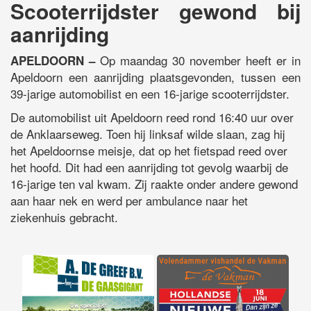
Scooterrijdster gewond bij
aanrijding
Op maandag 30 november heeft er in
APELDOORN –
Apeldoorn een aanrijding plaatsgevonden, tussen een
39-jarige automobilist en een 16-jarige scooterrijdster.
De automobilist uit Apeldoorn reed rond 16:40 uur over
de Anklaarseweg. Toen hij linksaf wilde slaan, zag hij
het Apeldoornse meisje, dat op het fietspad reed over
het hoofd. Dit had een aanrijding tot gevolg waarbij de
16-jarige ten val kwam. Zij raakte onder andere gewond
aan haar nek en werd per ambulance naar het
ziekenhuis gebracht.