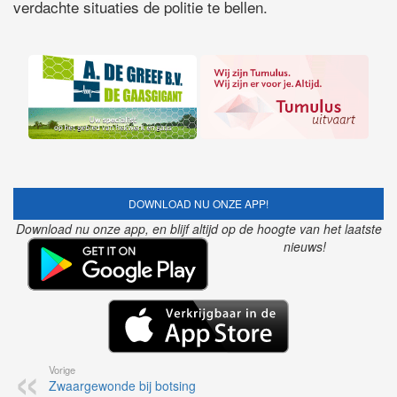
verdachte situaties de politie te bellen.
DOWNLOAD NU ONZE APP!
Download nu onze app, en blijf altijd op de hoogte van het laatste
nieuws!
Vorige
Zwaargewonde bij botsing