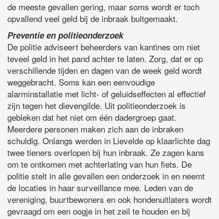
de meeste gevallen gering, maar soms wordt er toch
opvallend veel geld bij de inbraak buitgemaakt.
Preventie en politieonderzoek
De politie adviseert beheerders van kantines om niet
teveel geld in het pand achter te laten. Zorg, dat er op
verschillende tijden en dagen van de week geld wordt
weggebracht. Soms kan een eenvoudige
alarminstallatie met licht- of geluidseffecten al effectief
zijn tegen het dievengilde. Uit politieonderzoek is
gebleken dat het niet om één dadergroep gaat.
Meerdere personen maken zich aan de inbraken
schuldig. Onlangs werden in Lievelde op klaarlichte dag
twee tieners overlopen bij hun inbraak. Ze zagen kans
om te ontkomen met achterlating van hun fiets. De
politie stelt in alle gevallen een onderzoek in en neemt
de locaties in haar surveillance mee. Leden van de
vereniging, buurtbewoners en ook hondenuitlaters wordt
gevraagd om een oogje in het zeil te houden en bij