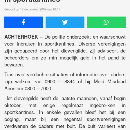
Gepost op 17 december 2009 om 10:17
– De politie onderzoekt en waarschuwt
ACHTERHOEK
voor inbraken in sportkantines. Diverse verenigingen
zijn gedupeerd door het dievengilde. Zij adviseert de
beheerders om zo min mogelijk geld in het pand te
bewaren.
Tips over verdachte situaties of informatie over daders
zijn welkom via 0900 – 8844 of bij Meld Misdaad
Anoniem 0800 – 7000.
Het dievengilde heeft de laatste maanden, vanaf begin
oktober, met enige regelmaat ingebro-ken in
sportkantines. In enkele gevallen bleef het bij een
poging, maar bij een negental sportverenigingen
verdwenen de daders met buit. De buit varieert van