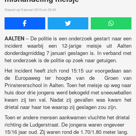
Gepost op 9 januari 2010 om 00:24
– De politie is een onderzoek gestart naar een
AALTEN
incident waarbij een 12-jarige meisje uit Aalten
donderdagmiddag 7 januari geslagen is. In verband met
het onderzoek is de politie op zoek naar getuigen.
Het incident heeft zich rond 15:15 uur voorgedaan aan
de Europaweg ter hoogte van de Groen van
Prinstererschool in Aalten. Toen het meisje op weg naar
huis door drie jongens werd bekogeld met sneeuwballen
kwam zij ten val. Nadat zij gevallen was kwam het
drietal naar haar toe waarop zij geslagen zou zijn.
Toen er andere mensen aankwamen vluchtte het drietal
richting de Ludgerstraat. De jongens waren ongeveer
15/16 jaar oud. Zij waren rond de 1.70/1.80 meter lang.