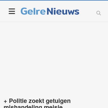
+ Politie zoekt getuigen
mishandeling meisje