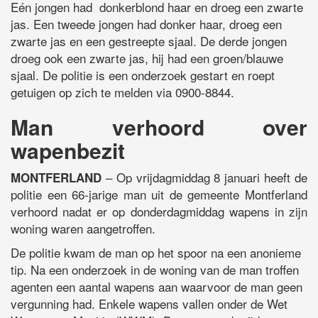
Eén jongen had donkerblond haar en droeg een zwarte
jas. Een tweede jongen had donker haar, droeg een
zwarte jas en een gestreepte sjaal. De derde jongen
droeg ook een zwarte jas, hij had een groen/blauwe
sjaal. De politie is een onderzoek gestart en roept
getuigen op zich te melden via 0900-8844.
Man verhoord over
wapenbezit
– Op vrijdagmiddag 8 januari heeft de
MONTFERLAND
politie een 66-jarige man uit de gemeente Montferland
verhoord nadat er op donderdagmiddag wapens in zijn
woning waren aangetroffen.
De politie kwam de man op het spoor na een anonieme
tip. Na een onderzoek in de woning van de man troffen
agenten een aantal wapens aan waarvoor de man geen
vergunning had. Enkele wapens vallen onder de Wet