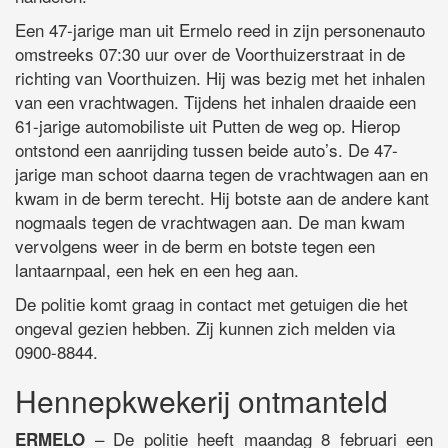
Een 47-jarige man uit Ermelo reed in zijn personenauto
omstreeks 07:30 uur over de Voorthuizerstraat in de
richting van Voorthuizen. Hij was bezig met het inhalen
van een vrachtwagen. Tijdens het inhalen draaide een
61-jarige automobiliste uit Putten de weg op. Hierop
ontstond een aanrijding tussen beide auto’s. De 47-
jarige man schoot daarna tegen de vrachtwagen aan en
kwam in de berm terecht. Hij botste aan de andere kant
nogmaals tegen de vrachtwagen aan. De man kwam
vervolgens weer in de berm en botste tegen een
lantaarnpaal, een hek en een heg aan.
De politie komt graag in contact met getuigen die het
ongeval gezien hebben. Zij kunnen zich melden via
0900-8844.
Hennepkwekerij ontmanteld
– De politie heeft maandag 8 februari een
ERMELO