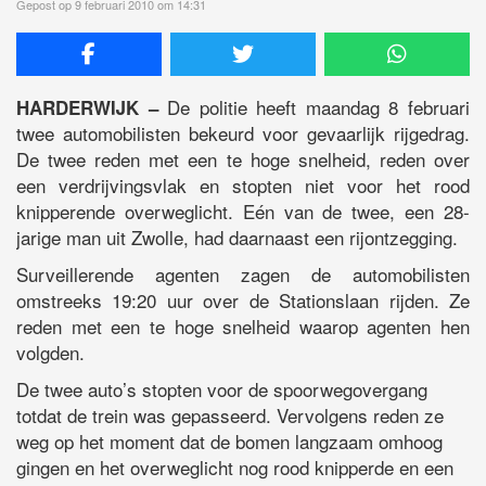
Gepost op 9 februari 2010 om 14:31
De politie heeft maandag 8 februari
HARDERWIJK –
twee automobilisten bekeurd voor gevaarlijk rijgedrag.
De twee reden met een te hoge snelheid, reden over
een verdrijvingsvlak en stopten niet voor het rood
knipperende overweglicht. Eén van de twee, een 28-
jarige man uit Zwolle, had daarnaast een rijontzegging.
Surveillerende agenten zagen de automobilisten
omstreeks 19:20 uur over de Stationslaan rijden. Ze
reden met een te hoge snelheid waarop agenten hen
volgden.
De twee auto’s stopten voor de spoorwegovergang
totdat de trein was gepasseerd. Vervolgens reden ze
weg op het moment dat de bomen langzaam omhoog
gingen en het overweglicht nog rood knipperde en een