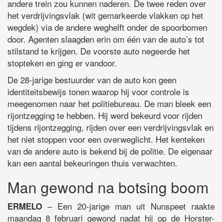
andere trein zou kunnen naderen. De twee reden over
het verdrijvingsvlak (wit gemarkeerde vlakken op het
wegdek) via de andere weghelft onder de spoorbomen
door. Agenten slaagden erin om één van de auto’s tot
stilstand te krijgen. De voorste auto negeerde het
stopteken en ging er vandoor.
De 28-jarige bestuurder van de auto kon geen
identiteitsbewijs tonen waarop hij voor controle is
meegenomen naar het politiebureau. De man bleek een
rijontzegging te hebben. Hij werd bekeurd voor rijden
tijdens rijontzegging, rijden over een verdrijvingsvlak en
het niet stoppen voor een overweglicht. Het kenteken
van de andere auto is bekend bij de politie. De eigenaar
kan een aantal bekeuringen thuis verwachten.
Man gewond na botsing boom
– Een 20-jarige man uit Nunspeet raakte
ERMELO
maandag 8 februari gewond nadat hij op de Horster-