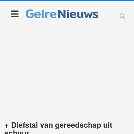
+ Diefstal van gereedschap uit
schuur