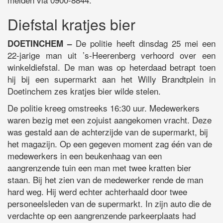
Diefstal kratjes bier
De politie heeft dinsdag 25 mei een
DOETINCHEM –
22-jarige man uit ’s-Heerenberg verhoord over een
winkeldiefstal. De man was op heterdaad betrapt toen
hij bij een supermarkt aan het Willy Brandtplein in
Doetinchem zes kratjes bier wilde stelen.
De politie kreeg omstreeks 16:30 uur. Medewerkers
waren bezig met een zojuist aangekomen vracht. Deze
was gestald aan de achterzijde van de supermarkt, bij
het magazijn. Op een gegeven moment zag één van de
medewerkers in een beukenhaag van een
aangrenzende tuin een man met twee kratten bier
staan. Bij het zien van de medewerker rende de man
hard weg. Hij werd echter achterhaald door twee
personeelsleden van de supermarkt. In zijn auto die de
verdachte op een aangrenzende parkeerplaats had