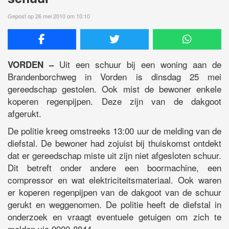
Gepost op 26 mei 2010 om 10:10
Uit een schuur bij een woning aan de
VORDEN –
Brandenborchweg in Vorden is dinsdag 25 mei
gereedschap gestolen. Ook mist de bewoner enkele
koperen regenpijpen. Deze zijn van de dakgoot
afgerukt.
De politie kreeg omstreeks 13:00 uur de melding van de
diefstal. De bewoner had zojuist bij thuiskomst ontdekt
dat er gereedschap miste uit zijn niet afgesloten schuur.
Dit betreft onder andere een boormachine, een
compressor en wat elektriciteitsmateriaal. Ook waren
er koperen regenpijpen van de dakgoot van de schuur
gerukt en weggenomen. De politie heeft de diefstal in
onderzoek en vraagt eventuele getuigen om zich te
melden via 0900-8844.