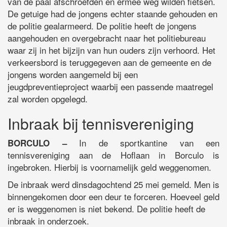
van de paal afschroefden en ermee weg wilden fietsen.
De getuige had de jongens echter staande gehouden en
de politie gealarmeerd. De politie heeft de jongens
aangehouden en overgebracht naar het politiebureau
waar zij in het bijzijn van hun ouders zijn verhoord. Het
verkeersbord is teruggegeven aan de gemeente en de
jongens worden aangemeld bij een
jeugdpreventieproject waarbij een passende maatregel
zal worden opgelegd.
Inbraak bij tennisvereniging
In de sportkantine van een
BORCULO –
tennisvereniging aan de Hoflaan in Borculo is
ingebroken. Hierbij is voornamelijk geld weggenomen.
De inbraak werd dinsdagochtend 25 mei gemeld. Men is
binnengekomen door een deur te forceren. Hoeveel geld
er is weggenomen is niet bekend. De politie heeft de
inbraak in onderzoek.