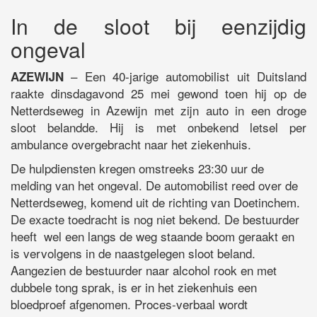
In de sloot bij eenzijdig
ongeval
– Een 40-jarige automobilist uit Duitsland
AZEWIJN
raakte dinsdagavond 25 mei gewond toen hij op de
Netterdseweg in Azewijn met zijn auto in een droge
sloot belandde. Hij is met onbekend letsel per
ambulance overgebracht naar het ziekenhuis.
De hulpdiensten kregen omstreeks 23:30 uur de
melding van het ongeval. De automobilist reed over de
Netterdseweg, komend uit de richting van Doetinchem.
De exacte toedracht is nog niet bekend. De bestuurder
heeft wel een langs de weg staande boom geraakt en
is vervolgens in de naastgelegen sloot beland.
Aangezien de bestuurder naar alcohol rook en met
dubbele tong sprak, is er in het ziekenhuis een
bloedproef afgenomen. Proces-verbaal wordt