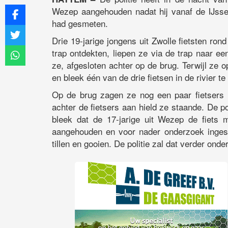
Wezep aangehouden nadat hij vanaf de IJsselb
had gesmeten.
Drie 19-jarige jongens uit Zwolle fietsten ron
trap ontdekten, liepen ze via de trap naar ee
ze, afgesloten achter op de brug. Terwijl ze 
en bleek één van de drie fietsen in de rivier t
Op de brug zagen ze nog een paar fietsers i
achter de fietsers aan hield ze staande. De 
bleek dat de 17-jarige uit Wezep de fiets 
aangehouden en voor nader onderzoek ingeslo
tillen en gooien. De politie zal dat verder ond