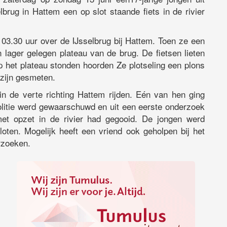
rug in Hattem een op slot staande fiets in de rivier
d 03.30 uur over de IJsselbrug bij Hattem. Toen ze een
n lager gelegen plateau van de brug. De fietsen lieten
op het plateau stonden hoorden Ze plotseling een plons
e zijn gesmeten.
n de verte richting Hattem rijden. Eén van hen ging
politie werd gewaarschuwd en uit een eerste onderzoek
met opzet in de rivier had gegooid. De jongen werd
ten. Mogelijk heeft een vriend ook geholpen bij het
erzoeken.