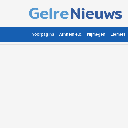
Voorpagina
Arnhem e.o.
Nijmegen
Liemers