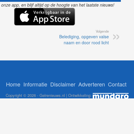
nze app, en blijf altijd op de hoogte van het laatste nieuws!
Volgende
Belediging, opgeven valse
naam en door rood licht
Home
Informatie
Disclaimer
Adverteren
Contact
Copyright © 2026 - Gelrenieuws.nl | Ontwikkeling:
12Brabant
-
NoorderNieuws
-
GelreNieuws
-
112Nederlan
ADS:
nl
-
Online Casino Nederland Legaal
-
Paypal casino
-
Booms.be
casino's Nederland