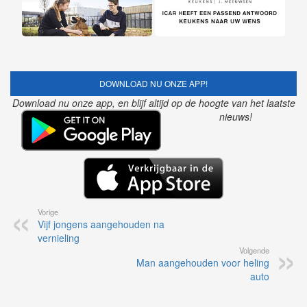
DOWNLOAD NU ONZE APP!
Download nu onze app, en blijf altijd op de hoogte van het laatste
nieuws!
Vorige
Vijf jongens aangehouden na
vernieling
Volgende
Man aangehouden voor heling
auto