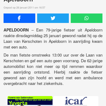
Gepost op 26 januari 2011 om 16:57
– Een 79-jarige fietser uit Apeldoorn
APELDOORN
raakte dinsdagmiddag 25 januari gewond nadat hij op de
Laan van Kerschoten in Apeldoorn in aanrijding kwam
met een auto.
De man fietste omstreeks 13:00 uur over de Laan van
Kerschoten en gaf een auto geen voorrang. De 62-jarige
automobilist kon niet meer op tijd remmen waardoor
een aanrijding ontstond. Hierbij raakte de fietser
gewond aan zijn hoofd en werd met een ambulance
overgebracht naar het ziekenhuis.