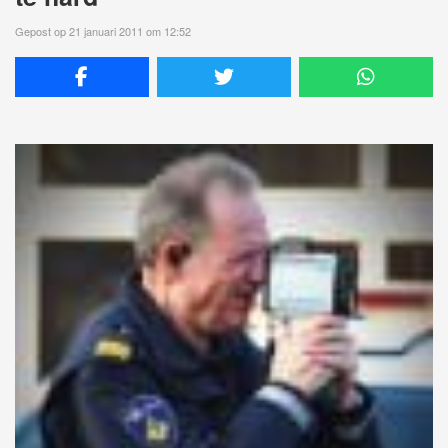
Gepost op 21 januari 2011 om 12:52