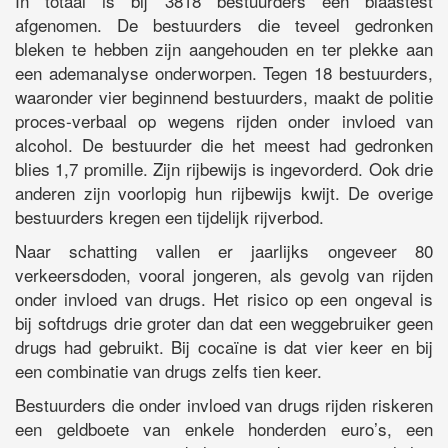
In totaal is bij 3818 bestuurders een blaastest
afgenomen. De bestuurders die teveel gedronken
bleken te hebben zijn aangehouden en ter plekke aan
een ademanalyse onderworpen. Tegen 18 bestuurders,
waaronder vier beginnend bestuurders, maakt de politie
proces-verbaal op wegens rijden onder invloed van
alcohol. De bestuurder die het meest had gedronken
blies 1,7 promille. Zijn rijbewijs is ingevorderd. Ook drie
anderen zijn voorlopig hun rijbewijs kwijt. De overige
bestuurders kregen een tijdelijk rijverbod.
Naar schatting vallen er jaarlijks ongeveer 80
verkeersdoden, vooral jongeren, als gevolg van rijden
onder invloed van drugs. Het risico op een ongeval is
bij softdrugs drie groter dan dat een weggebruiker geen
drugs had gebruikt. Bij cocaïne is dat vier keer en bij
een combinatie van drugs zelfs tien keer.
Bestuurders die onder invloed van drugs rijden riskeren
een geldboete van enkele honderden euro’s, een