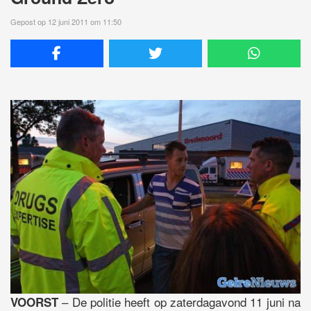
Gepost op 12 juni 2011 om 11:50
– De politie heeft op zaterdagavond 11 juni na
VOORST