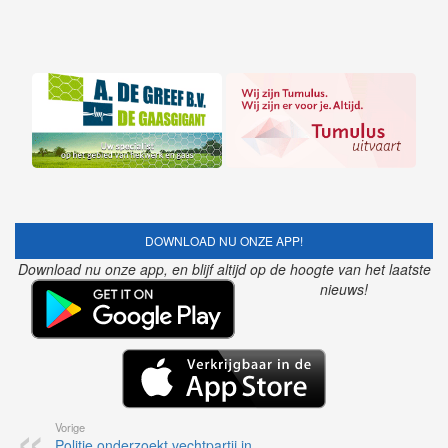
DOWNLOAD NU ONZE APP!
Download nu onze app, en blijf altijd op de hoogte van het laatste
nieuws!
Vorige
Politie onderzoekt vechtpartij in