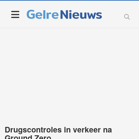
Drugscontroles in verkeer na
Ground Zero