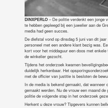
– De politie verdenkt een jonge v
DINXPERLO
te hebben gepleegd bij een juwelier aan de Gr
media had geen succes.
De diefstal vond op dinsdag 5 juni van dit jaar
personeel met een andere klant bezig was. E
kort voor het middaguur een doos met enkele ti
de winkelier gezocht.
Tijdens het onderzoek kwamen beveiligingsbee
duidelijk herkenbaar. Het opsporingsonderzoek
met de officier van justitie is besloten de be
In de media is bekend gemaakt, dat wanneer d
gemaakt werden. Nu de vrouw een maand de ge
politie de volgende stap in het onderzoek geze
Herkent u deze vrouw? Tipgevers kunnen belle