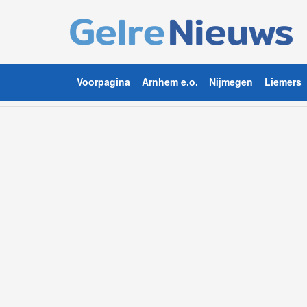
Voorpagina
Arnhem e.o.
Nijmegen
Liemers