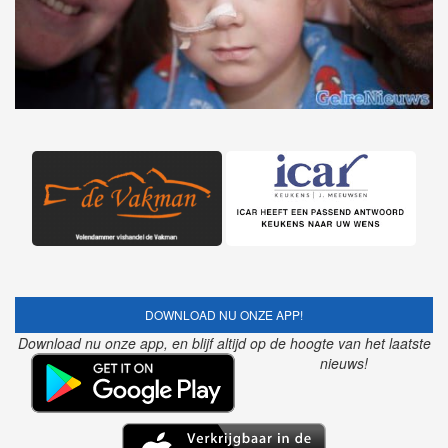
DOWNLOAD NU ONZE APP!
Download nu onze app, en blijf altijd op de hoogte van het laatste
nieuws!