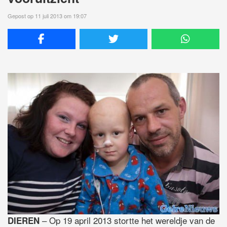
Gepost op 11 juli 2013 om 19:07
– Op 19 april 2013 stortte het wereldje van de
DIEREN