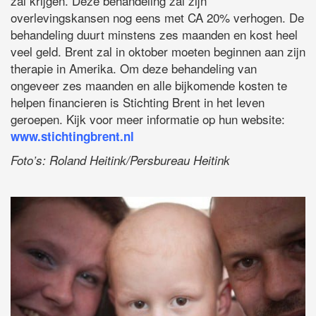
zal krijgen. Deze behandeling zal zijn
overlevingskansen nog eens met CA 20% verhogen. De
behandeling duurt minstens zes maanden en kost heel
veel geld. Brent zal in oktober moeten beginnen aan zijn
therapie in Amerika. Om deze behandeling van
ongeveer zes maanden en alle bijkomende kosten te
helpen financieren is Stichting Brent in het leven
geroepen. Kijk voor meer informatie op hun website:
www.stichtingbrent.nl
Foto’s: Roland Heitink/Persbureau Heitink