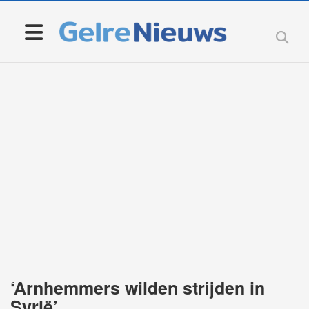
‘Arnhemmers wilden strijden in
Syrië’