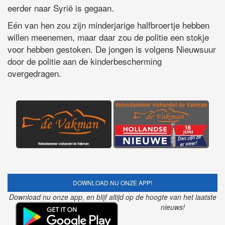
eerder naar Syrië is gegaan.
Eén van hen zou zijn minderjarige halfbroertje hebben
willen meenemen, maar daar zou de politie een stokje
voor hebben gestoken. De jongen is volgens Nieuwsuur
door de politie aan de kinderbescherming
overgedragen.
DOWNLOAD NU ONZE APP!
Download nu onze app, en blijf altijd op de hoogte van het laatste
nieuws!