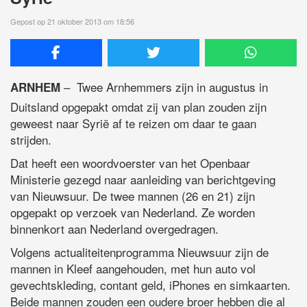
Gepost op 21 oktober 2013 om 18:56
– Twee Arnhemmers zijn in augustus in
ARNHEM
Duitsland opgepakt omdat zij van plan zouden zijn
geweest naar Syrië af te reizen om daar te gaan
strijden.
Dat heeft een woordvoerster van het Openbaar
Ministerie gezegd naar aanleiding van berichtgeving
van Nieuwsuur. De twee mannen (26 en 21) zijn
opgepakt op verzoek van Nederland. Ze worden
binnenkort aan Nederland overgedragen.
Volgens actualiteitenprogramma Nieuwsuur zijn de
mannen in Kleef aangehouden, met hun auto vol
gevechtskleding, contant geld, iPhones en simkaarten.
Beide mannen zouden een oudere broer hebben die al