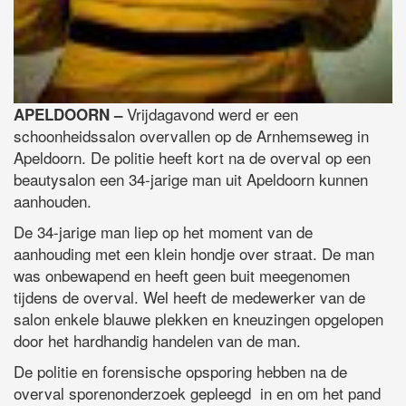
Vrijdagavond werd er een
APELDOORN –
schoonheidssalon overvallen op de Arnhemseweg in
Apeldoorn. De politie heeft kort na de overval op een
beautysalon een 34-jarige man uit Apeldoorn kunnen
aanhouden.
De 34-jarige man liep op het moment van de
aanhouding met een klein hondje over straat. De man
was onbewapend en heeft geen buit meegenomen
tijdens de overval. Wel heeft de medewerker van de
salon enkele blauwe plekken en kneuzingen opgelopen
door het hardhandig handelen van de man.
De politie en forensische opsporing hebben na de
overval sporenonderzoek gepleegd in en om het pand