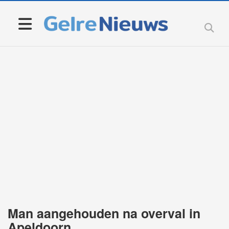
Man aangehouden na overval in
Apeldoorn