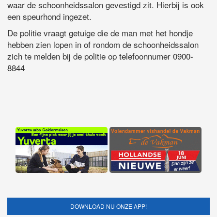
waar de schoonheidssalon gevestigd zit. Hierbij is ook
een speurhond ingezet.
De politie vraagt getuige die de man met het hondje
hebben zien lopen in of rondom de schoonheidssalon
zich te melden bij de politie op telefoonnumer 0900-
8844
DOWNLOAD NU ONZE APP!