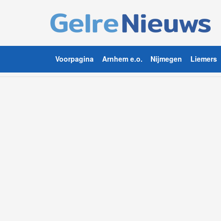
Voorpagina
Arnhem e.o.
Nijmegen
Liemers