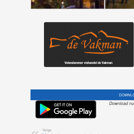
DOWNLO
Download nu o
Vorige