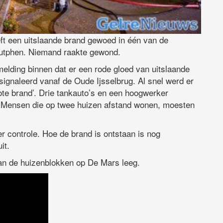
ft een uitslaande brand gewoed in één van de
Zutphen. Niemand raakte gewond.
elding binnen dat er een rode gloed van uitslaande
gnaleerd vanaf de Oude Ijsselbrug. Al snel werd er
te brand’. Drie tankauto’s en een hoogwerker
. Mensen die op twee huizen afstand wonen, moesten
 controle. Hoe de brand is ontstaan is nog
it.
an de huizenblokken op De Mars leeg.