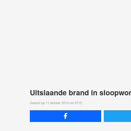
Uitslaande brand in sloopwo
Gepost op 11 oktober 2014 om 07:21