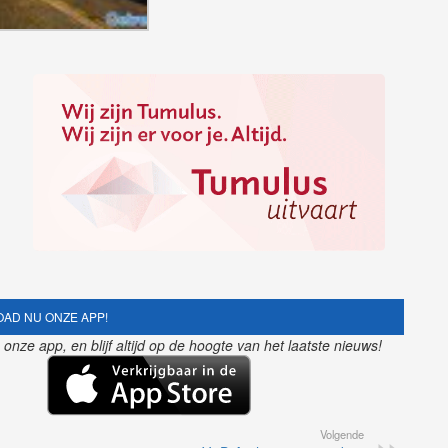
AD NU ONZE APP!
nze app, en blijf altijd op de hoogte van het laatste nieuws!
Volgende