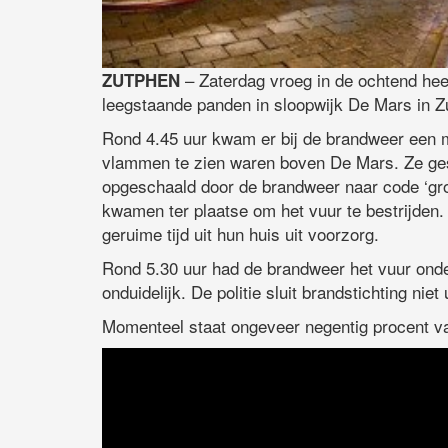
– Zaterdag vroeg in de ochtend hee
ZUTPHEN
leegstaande panden in sloopwijk De Mars in 
Rond 4.45 uur kwam er bij de brandweer een m
vlammen te zien waren boven De Mars. Ze gesi
opgeschaald door de brandweer naar code ‘gro
kwamen ter plaatse om het vuur te bestrijden
geruime tijd uit hun huis uit voorzorg.
Rond 5.30 uur had de brandweer het vuur onder
onduidelijk. De politie sluit brandstichting niet u
Momenteel staat ongeveer negentig procent v