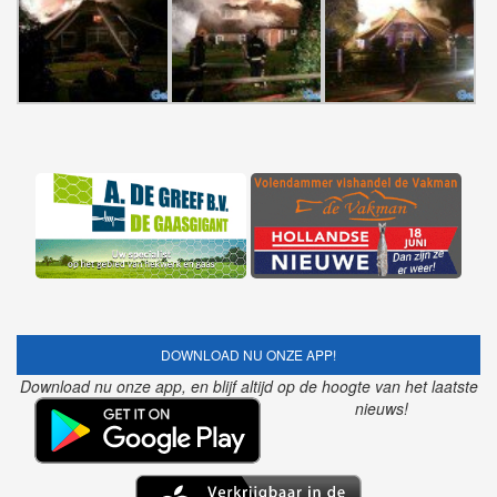
DOWNLOAD NU ONZE APP!
Download nu onze app, en blijf altijd op de hoogte van het laatste
nieuws!