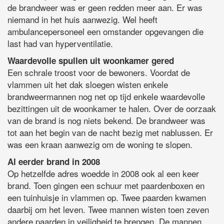
de brandweer was er geen redden meer aan.
Er was
niemand in het huis aanwezig. Wel heeft
ambulancepersoneel een omstander opgevangen die
last had van hyperventilatie.
Waardevolle spullen uit woonkamer gered
Een schrale troost voor de bewoners. Voordat de
vlammen uit het dak sloegen wisten enkele
brandweermannen nog net op tijd enkele waardevolle
bezittingen uit de woonkamer te halen. Over de oorzaak
van de brand is nog niets bekend. De brandweer was
tot aan het begin van de nacht bezig met nablussen. Er
was een kraan aanwezig om de woning te slopen.
Al eerder brand in 2008
Op hetzelfde adres woedde in 2008 ook al een keer
brand. Toen gingen een schuur met paardenboxen en
een tuinhuisje in vlammen op. Twee paarden kwamen
daarbij om het leven. Twee mannen wisten toen zeven
andere paarden in veiligheid te brengen. De mannen