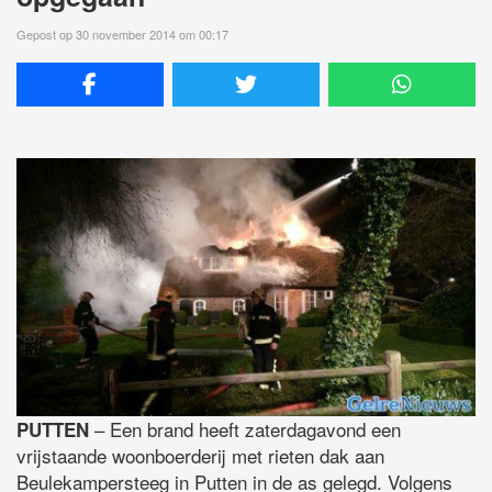
Gepost op 30 november 2014 om 00:17
– Een brand heeft zaterdagavond een
PUTTEN
vrijstaande woonboerderij met rieten dak aan
Beulekampersteeg in Putten in de as gelegd. Volgens