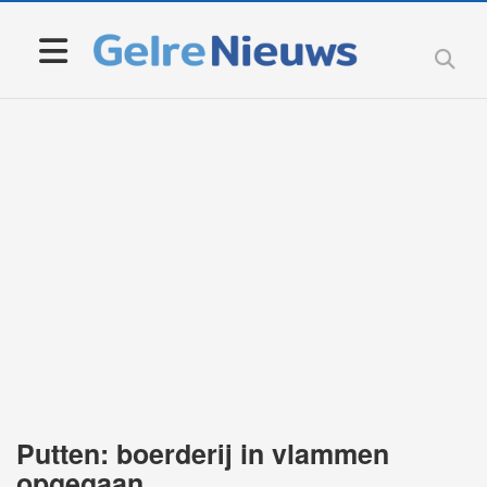
Putten: boerderij in vlammen
opgegaan