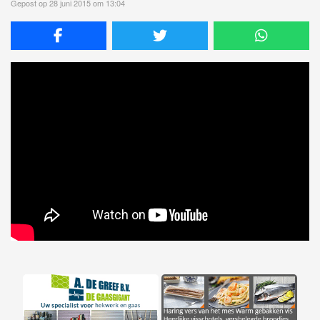
Gepost op 28 juni 2015 om 13:04