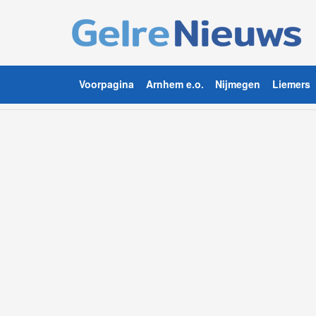
Voorpagina
Arnhem e.o.
Nijmegen
Liemers