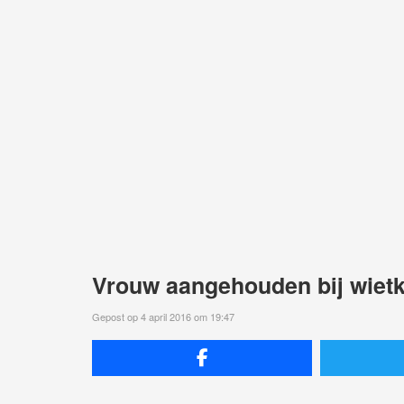
Vrouw aangehouden bij wietk
Gepost op 4 april 2016 om 19:47