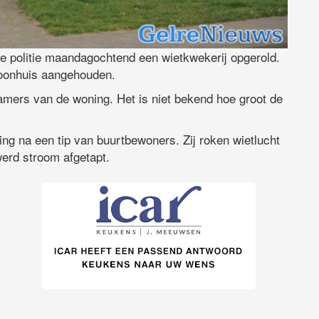
e politie maandagochtend een wietkwekerij opgerold.
woonhuis aangehouden.
mers van de woning. Het is niet bekend hoe groot de
ng na een tip van buurtbewoners. Zij roken wietlucht
werd stroom afgetapt.