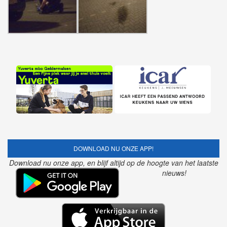
DOWNLOAD NU ONZE APP!
Download nu onze app, en blijf altijd op de hoogte van het laatste
nieuws!