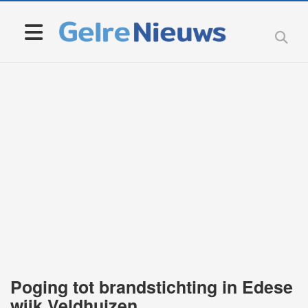
Poging tot brandstichting in Edese
wijk Veldhuizen