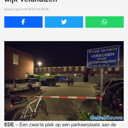
Gepost op 9 mei 2016 om 03:45
– Een zwarte plek op een parkeerplaats aan de
EDE