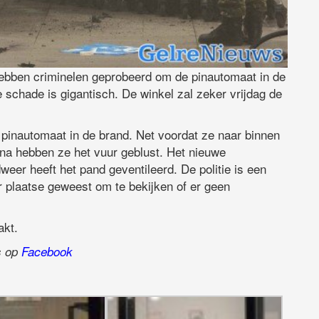
hebben criminelen geprobeerd om de pinautomaat in de
 schade is gigantisch. De winkel zal zeker vrijdag de
pinautomaat in de brand. Net voordat ze naar binnen
arna hebben ze het vuur geblust. Het nieuwe
weer heeft het pand geventileerd. De politie is een
 plaatse geweest om te bekijken of er geen
akt.
ns op
Facebook