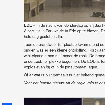
– In de nacht van donderdag op vrijdag 
EDE
Albert Heijn Parkweide in Ede op te blazen. De
hele dag gesloten zijn.
Toen de brandweer ter plaatse kwam stond de 
gingen was er een kleine ontploffing. Kort da
winkelpand stond stijf onder de rook. De brand
onderzoek ter plekke begonnen. De EOD is ter
explosieven bij of in de pinautomaat lagen.
Of er wat is buit gemaakt is niet bekend gema
Voor het laatste nieuws uit de regio volg je o