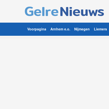
Voorpagina
Arnhem e.o.
Nijmegen
Liemers