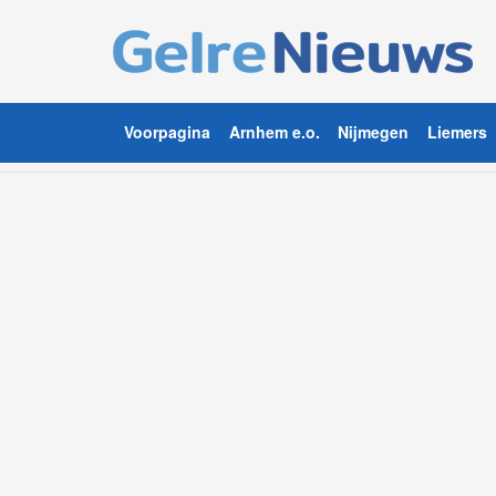
Voorpagina
Arnhem e.o.
Nijmegen
Liemers