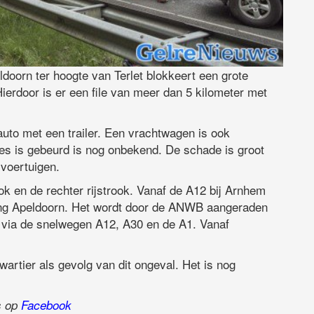
oorn ter hoogte van Terlet blokkeert een grote
Hierdoor is er een file van meer dan 5 kilometer met
uto met een trailer. Een vrachtwagen is ook
cies is gebeurd is nog onbekend. De schade is groot
 voertuigen.
ook en de rechter rijstrook. Vanaf de A12 bij Arnhem
ting Apeldoorn. Het wordt door de ANWB aangeraden
n via de snelwegen A12, A30 en de A1. Vanaf
artier als gevolg van dit ongeval. Het is nog
ns op
Facebook