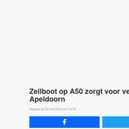
Zeilboot op A50 zorgt voor ve
Apeldoorn
Gepost op 24 mei 2016 om 13:18