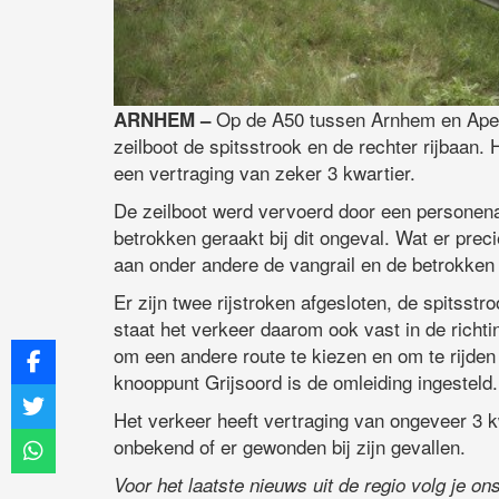
Op de A50 tussen Arnhem en Apeld
ARNHEM –
zeilboot de spitsstrook en de rechter rijbaan. 
een vertraging van zeker 3 kwartier.
De zeilboot werd vervoerd door een personena
betrokken geraakt bij dit ongeval. Wat er pre
aan onder andere de vangrail en de betrokken
Er zijn twee rijstroken afgesloten, de spitsstr
staat het verkeer daarom ook vast in de rich
om een andere route te kiezen en om te rijde
knooppunt Grijsoord is de omleiding ingesteld.
Het verkeer heeft vertraging van ongeveer 3 kw
onbekend of er gewonden bij zijn gevallen.
Voor het laatste nieuws uit de regio volg je o