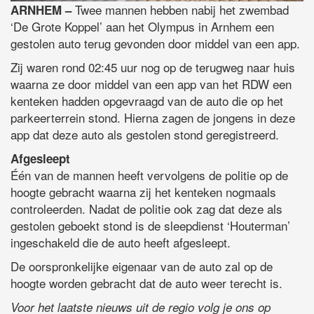
Twee mannen hebben nabij het zwembad
ARNHEM –
‘De Grote Koppel’ aan het Olympus in Arnhem een
gestolen auto terug gevonden door middel van een app.
Zij waren rond 02:45 uur nog op de terugweg naar huis
waarna ze door middel van een app van het RDW een
kenteken hadden opgevraagd van de auto die op het
parkeerterrein stond. Hierna zagen de jongens in deze
app dat deze auto als gestolen stond geregistreerd.
Afgesleept
Één van de mannen heeft vervolgens de politie op de
hoogte gebracht waarna zij het kenteken nogmaals
controleerden. Nadat de politie ook zag dat deze als
gestolen geboekt stond is de sleepdienst ‘Houterman’
ingeschakeld die de auto heeft afgesleept.
De oorspronkelijke eigenaar van de auto zal op de
hoogte worden gebracht dat de auto weer terecht is.
Voor het laatste nieuws uit de regio volg je ons op