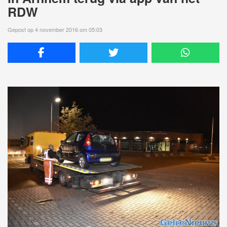
RDW
Gepost op 4 november 2016 om 05:03