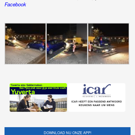
Facebook
DOWNLOAD NU ONZE APP!