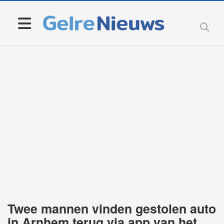
Twee mannen vinden gestolen auto
in Arnhem terug via app van het