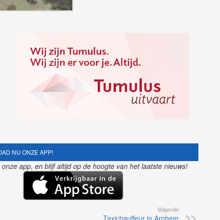
AD NU ONZE APP!
nze app, en blijf altijd op de hoogte van het laatste nieuws!
Volgende
Taxichauffeur in Arnhem