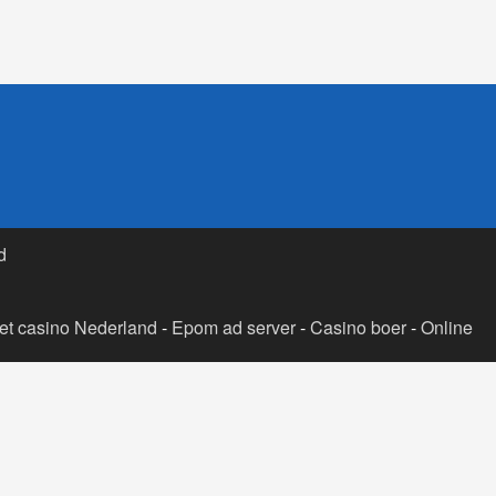
d
t casino Nederland
-
Epom ad server
-
Casino boer
-
Online