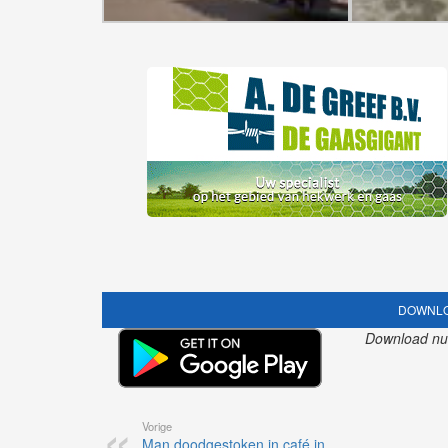
DOWNLO
Download nu o
Vorige
Man doodgestoken in café in