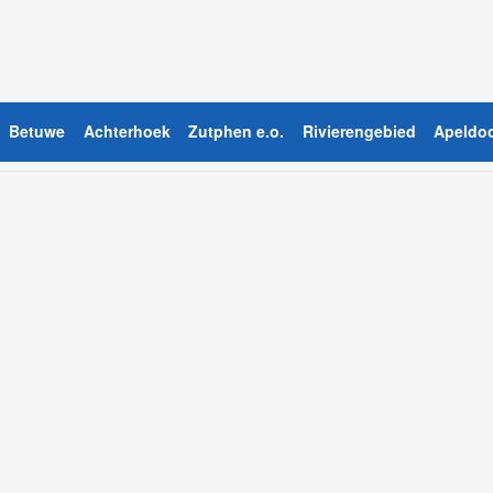
Betuwe
Achterhoek
Zutphen e.o.
Rivierengebied
Apeldoo