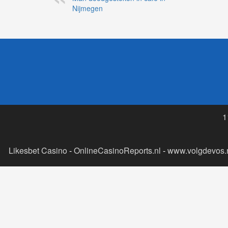
Nijmegen
1
Likesbet Casino
-
OnlineCasinoReports.nl
-
www.volgdevos.