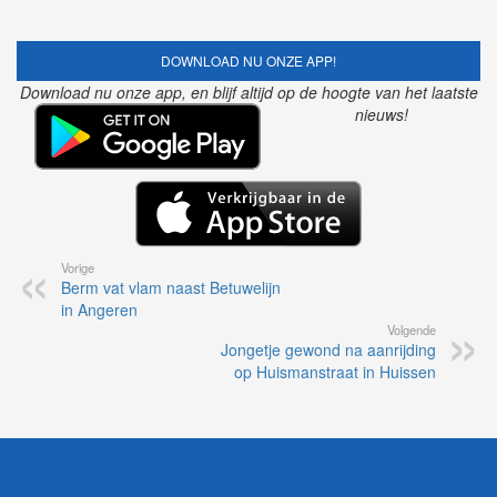
DOWNLOAD NU ONZE APP!
Download nu onze app, en blijf altijd op de hoogte van het laatste
nieuws!
Vorige
Berm vat vlam naast Betuwelijn
in Angeren
Volgende
Jongetje gewond na aanrijding
op Huismanstraat in Huissen