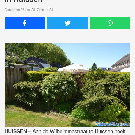
Gepost op 26 mei 2017 om 14:58
– Aan de Wilhelminastraat te Huissen heeft
HUISSEN