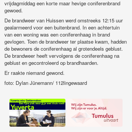
vrijdagmiddag een korte maar hevige coniferenbrand
gewoed.
De brandweer van Huissen werd omstreeks 12:15 uur
gealarmeerd voor een buitenbrand. In een achtertuin
van een woning was een coniferenhaag in brand
gevlogen. Toen de brandweer ter plaatse kwam, hadden
de bewoners de coniferenhaag al grotendeels geblust.
De brandweer heeft vervolgens de coniferenhaag na
geblust en gecontroleerd op brandhaarden.
Er raakte niemand gewond.
foto: Dylan Jünemann/ 112lingewaard