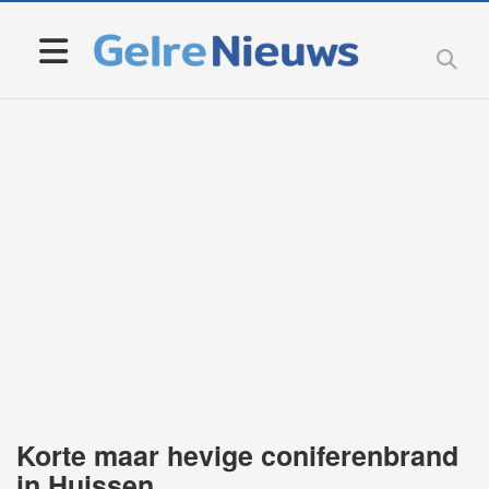
Korte maar hevige coniferenbrand
in Huissen