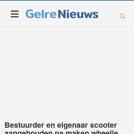
Bestuurder en eigenaar scooter
aangehouden na maken wheelie