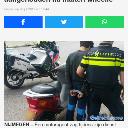
Gepost op 23 juli 2017 om 18:44
Een motoragent zag tijdens zijn dienst
NIJMEGEN –