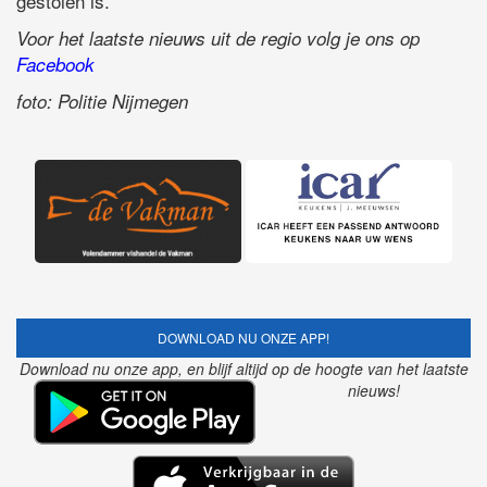
gestolen is.
Voor het laatste nieuws uit de regio volg je ons op
Facebook
foto: Politie Nijmegen
DOWNLOAD NU ONZE APP!
Download nu onze app, en blijf altijd op de hoogte van het laatste
nieuws!