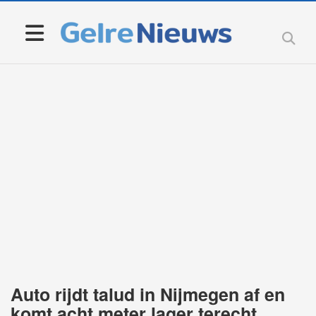
Auto rijdt talud in Nijmegen af en
komt acht meter lager terecht