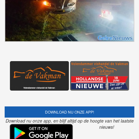
DOWNLOAD NU ONZE APP!
Download nu onze app, en blijf altijd op de hoogte van het laatste
nieuws!