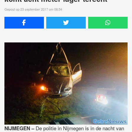
Gepost op 23 september 2017 om 08:54
De politie in Nijmegen is in de nacht van
NIJMEGEN –