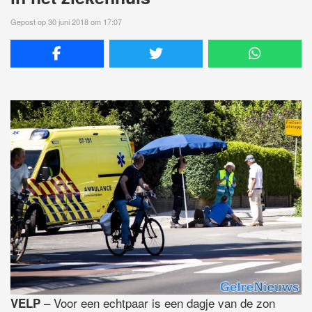
Gepost op 30 juni 2018 om 17:07
– Voor een echtpaar is een dagje van de zon
VELP