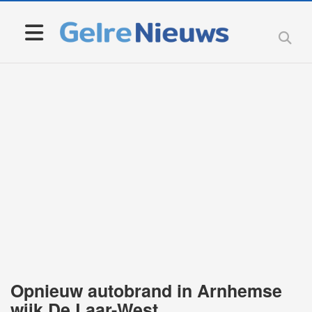
Opnieuw autobrand in Arnhemse
wijk De Laar-West