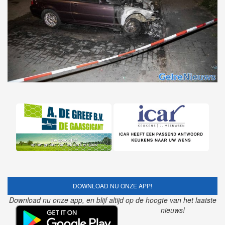
DOWNLOAD NU ONZE APP!
Download nu onze app, en blijf altijd op de hoogte van het laatste
nieuws!