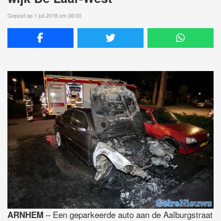
Gepost op 1 juli 2018 om 06:00
– Een geparkeerde auto aan de Aalburgstraat
ARNHEM